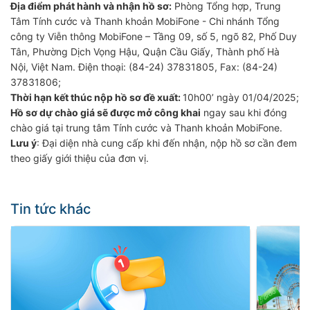
Địa điểm phát hành và nhận hồ sơ:
Phòng Tổng hợp, Trung
Tâm Tính cước và Thanh khoản MobiFone - Chi nhánh Tổng
công ty Viễn thông MobiFone – Tầng 09, số 5, ngõ 82, Phố Duy
Tân, Phường Dịch Vọng Hậu, Quận Cầu Giấy, Thành phố Hà
Nội, Việt Nam. Điện thoại: (84-24) 37831805, Fax: (84-24)
37831806;
Thời hạn kết thúc nộp hồ sơ đề xuất:
10h00’ ngày 01/04/2025;
Hồ sơ dự chào giá sẽ được mở công khai
ngay sau khi đóng
chào giá tại trung tâm Tính cước và Thanh khoản MobiFone.
Lưu ý
: Đại diện nhà cung cấp khi đến nhận, nộp hồ sơ cần đem
theo giấy giới thiệu của đơn vị.
Tin tức khác