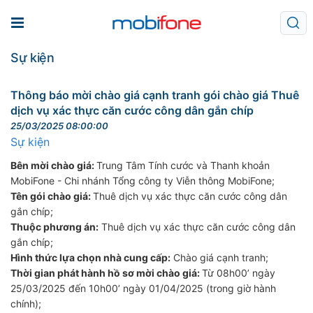
Sự kiện
Thông báo mời chào giá cạnh tranh gói chào giá Thuê
dịch vụ xác thực căn cước công dân gắn chíp
25/03/2025 08:00:00
Sự kiện
Bên mời chào giá:
Trung Tâm Tính cước và Thanh khoản
MobiFone - Chi nhánh Tổng công ty Viễn thông MobiFone;
Tên gói chào giá:
Thuê dịch vụ xác thực căn cước công dân
gắn chíp;
Thuộc phương án:
Thuê dịch vụ xác thực căn cước công dân
gắn chíp;
Hình thức lựa chọn nhà cung cấp:
Chào giá cạnh tranh;
Thời gian phát hành hồ sơ mời chào giá:
Từ 08h00’ ngày
25/03/2025 đến 10h00’ ngày 01/04/2025
(trong giờ hành
chính);