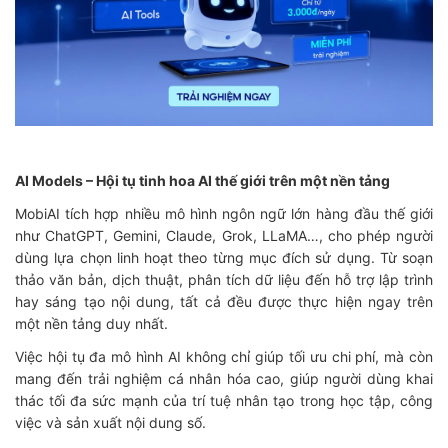
AI Models – Hội tụ tinh hoa AI thế giới trên một nền tảng
MobiAI tích hợp nhiều mô hình ngôn ngữ lớn hàng đầu thế giới
như ChatGPT, Gemini, Claude, Grok, LLaMA…, cho phép người
dùng lựa chọn linh hoạt theo từng mục đích sử dụng. Từ soạn
thảo văn bản, dịch thuật, phân tích dữ liệu đến hỗ trợ lập trình
hay sáng tạo nội dung, tất cả đều được thực hiện ngay trên
một nền tảng duy nhất.
Việc hội tụ đa mô hình AI không chỉ giúp tối ưu chi phí, mà còn
mang đến trải nghiệm cá nhân hóa cao, giúp người dùng khai
thác tối đa sức mạnh của trí tuệ nhân tạo trong học tập, công
việc và sản xuất nội dung số.