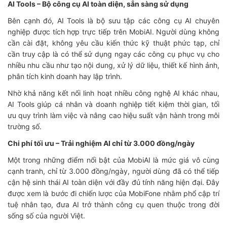
AI Tools – Bộ công cụ AI toàn diện, sẵn sàng sử dụng
Bên cạnh đó, AI Tools là bộ sưu tập các công cụ AI chuyên
nghiệp được tích hợp trực tiếp trên MobiAI. Người dùng không
cần cài đặt, không yêu cầu kiến thức kỹ thuật phức tạp, chỉ
cần truy cập là có thể sử dụng ngay các công cụ phục vụ cho
nhiều nhu cầu như tạo nội dung, xử lý dữ liệu, thiết kế hình ảnh,
phân tích kinh doanh hay lập trình.
Nhờ khả năng kết nối linh hoạt nhiều công nghệ AI khác nhau,
AI Tools giúp cá nhân và doanh nghiệp tiết kiệm thời gian, tối
ưu quy trình làm việc và nâng cao hiệu suất vận hành trong môi
trường số.
Chi phí tối ưu – Trải nghiệm AI chỉ từ 3.000 đồng/ngày
Một trong những điểm nổi bật của MobiAI là mức giá vô cùng
cạnh tranh, chỉ từ 3.000 đồng/ngày, người dùng đã có thể tiếp
cận hệ sinh thái AI toàn diện với đầy đủ tính năng hiện đại. Đây
được xem là bước đi chiến lược của MobiFone nhằm phổ cập trí
tuệ nhân tạo, đưa AI trở thành công cụ quen thuộc trong đời
sống số của người Việt.