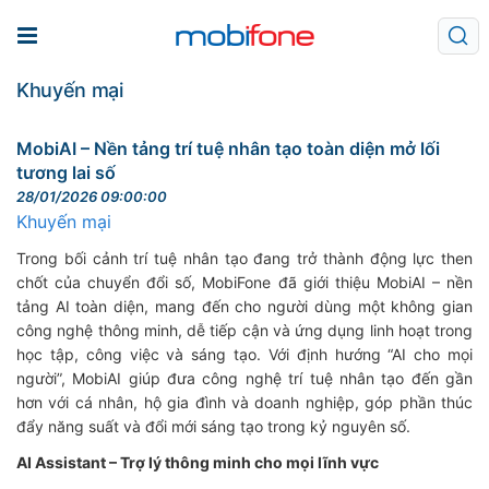
Khuyến mại
MobiAI – Nền tảng trí tuệ nhân tạo toàn diện mở lối
tương lai số
28/01/2026 09:00:00
Khuyến mại
Trong bối cảnh trí tuệ nhân tạo đang trở thành động lực then
chốt của chuyển đổi số, MobiFone đã giới thiệu MobiAI – nền
tảng AI toàn diện, mang đến cho người dùng một không gian
công nghệ thông minh, dễ tiếp cận và ứng dụng linh hoạt trong
học tập, công việc và sáng tạo. Với định hướng “AI cho mọi
người”, MobiAI giúp đưa công nghệ trí tuệ nhân tạo đến gần
hơn với cá nhân, hộ gia đình và doanh nghiệp, góp phần thúc
đẩy năng suất và đổi mới sáng tạo trong kỷ nguyên số.
AI Assistant – Trợ lý thông minh cho mọi lĩnh vực