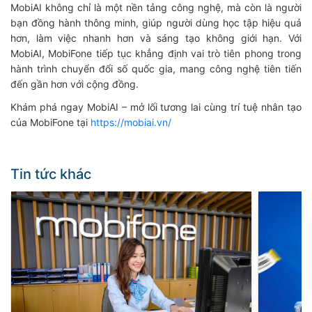
MobiAI không chỉ là một nền tảng công nghệ, mà còn là người
bạn đồng hành thông minh, giúp người dùng học tập hiệu quả
hơn, làm việc nhanh hơn và sáng tạo không giới hạn. Với
MobiAI, MobiFone tiếp tục khẳng định vai trò tiên phong trong
hành trình chuyển đổi số quốc gia, mang công nghệ tiên tiến
đến gần hơn với cộng đồng.
Khám phá ngay MobiAI – mở lối tương lai cùng trí tuệ nhân tạo
của MobiFone tại
https://mobiai.vn/
Tin tức khác