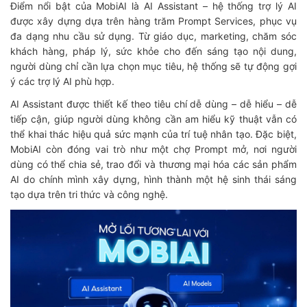
Điểm nổi bật của MobiAI là AI Assistant – hệ thống trợ lý AI
được xây dựng dựa trên hàng trăm Prompt Services, phục vụ
đa dạng nhu cầu sử dụng. Từ giáo dục, marketing, chăm sóc
khách hàng, pháp lý, sức khỏe cho đến sáng tạo nội dung,
người dùng chỉ cần lựa chọn mục tiêu, hệ thống sẽ tự động gợi
ý các trợ lý AI phù hợp.
AI Assistant được thiết kế theo tiêu chí dễ dùng – dễ hiểu – dễ
tiếp cận, giúp người dùng không cần am hiểu kỹ thuật vẫn có
thể khai thác hiệu quả sức mạnh của trí tuệ nhân tạo. Đặc biệt,
MobiAI còn đóng vai trò như một chợ Prompt mở, nơi người
dùng có thể chia sẻ, trao đổi và thương mại hóa các sản phẩm
AI do chính mình xây dựng, hình thành một hệ sinh thái sáng
tạo dựa trên tri thức và công nghệ.