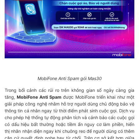
MobiFone Anti Spam gói Mas30
Trong bối cảnh các rủi ro trên không gian số ngày càng gia
tăng,
MobiFone Anti Spam
được MobiFone triển khai như một
giải pháp công nghệ nhằm hỗ trợ người dùng chủ động bảo vệ
thông tin cá nhân ngay từ thời điểm phát sinh cuộc gọi. Dịch vụ
cho phép hệ thống tự động phân tích và cảnh báo các cuộc gọi
có dấu hiệu bất thường hoặc tiềm ẩn nguy cơ làm phiền, hiển
thị nhãn nhận diện ngay khi chuông reo để người dùng có thêm
căn cứ quyết định nghe hay từ chối. Trên cơ sở kết hợp giữa