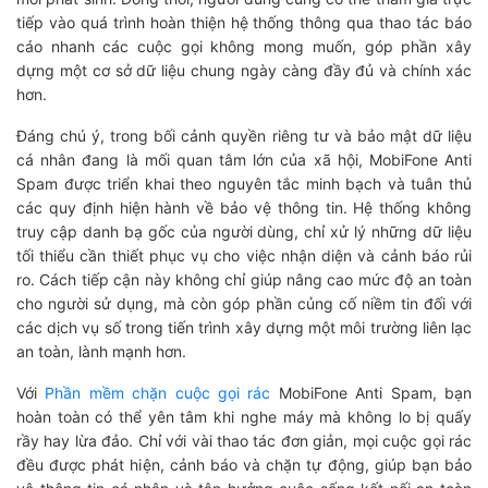
tiếp vào quá trình hoàn thiện hệ thống thông qua thao tác báo
cáo nhanh các cuộc gọi không mong muốn, góp phần xây
dựng một cơ sở dữ liệu chung ngày càng đầy đủ và chính xác
hơn.
Đáng chú ý, trong bối cảnh quyền riêng tư và bảo mật dữ liệu
cá nhân đang là mối quan tâm lớn của xã hội, MobiFone Anti
Spam được triển khai theo nguyên tắc minh bạch và tuân thủ
các quy định hiện hành về bảo vệ thông tin. Hệ thống không
truy cập danh bạ gốc của người dùng, chỉ xử lý những dữ liệu
tối thiểu cần thiết phục vụ cho việc nhận diện và cảnh báo rủi
ro. Cách tiếp cận này không chỉ giúp nâng cao mức độ an toàn
cho người sử dụng, mà còn góp phần củng cố niềm tin đối với
các dịch vụ số trong tiến trình xây dựng một môi trường liên lạc
an toàn, lành mạnh hơn.
Với
Phần mềm chặn cuộc gọi rác
MobiFone Anti Spam, bạn
hoàn toàn có thể yên tâm khi nghe máy mà không lo bị quấy
rầy hay lừa đảo. Chỉ với vài thao tác đơn giản, mọi cuộc gọi rác
đều được phát hiện, cảnh báo và chặn tự động, giúp bạn bảo