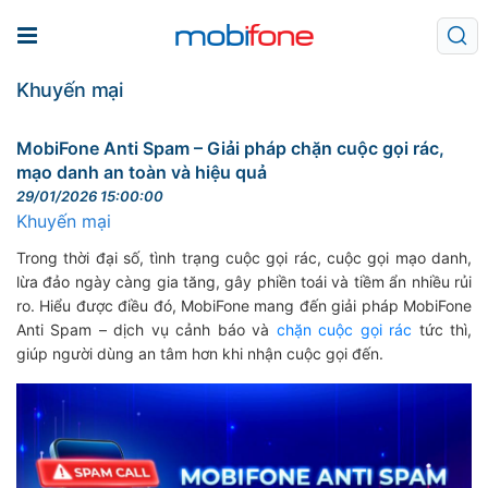
Khuyến mại
MobiFone Anti Spam – Giải pháp chặn cuộc gọi rác,
mạo danh an toàn và hiệu quả
29/01/2026 15:00:00
Khuyến mại
Trong thời đại số, tình trạng cuộc gọi rác, cuộc gọi mạo danh,
lừa đảo ngày càng gia tăng, gây phiền toái và tiềm ẩn nhiều rủi
ro. Hiểu được điều đó, MobiFone mang đến giải pháp MobiFone
Anti Spam – dịch vụ cảnh báo và
chặn cuộc gọi rác
tức thì,
giúp người dùng an tâm hơn khi nhận cuộc gọi đến.