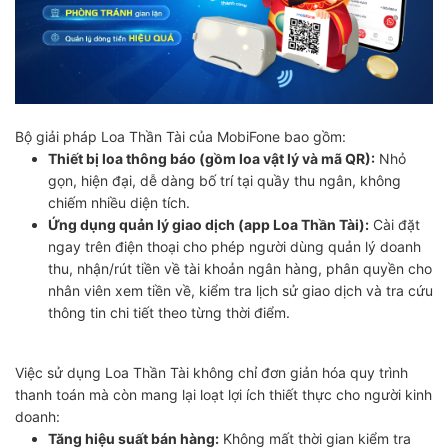
Bộ giải pháp Loa Thần Tài của MobiFone bao gồm:
Thiết bị loa thông báo (gồm loa vật lý và mã QR):
Nhỏ
gọn, hiện đại, dễ dàng bố trí tại quầy thu ngân, không
chiếm nhiều diện tích.
Ứng dụng quản lý giao dịch (app Loa Thần Tài):
Cài đặt
ngay trên điện thoại cho phép người dùng quản lý doanh
thu, nhận/rút tiền về tài khoản ngân hàng, phân quyền cho
nhân viên xem tiền về, kiểm tra lịch sử giao dịch và tra cứu
thông tin chi tiết theo từng thời điểm.
Việc sử dụng Loa Thần Tài không chỉ đơn giản hóa quy trình
thanh toán mà còn mang lại loạt lợi ích thiết thực cho người kinh
doanh:
Tăng hiệu suất bán hàng:
Không mất thời gian kiểm tra