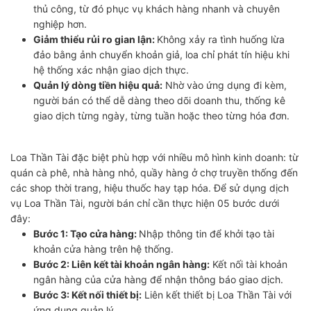
thủ công, từ đó phục vụ khách hàng nhanh và chuyên
nghiệp hơn.
Giảm thiểu rủi ro gian lận:
Không xảy ra tình huống lừa
đảo bằng ảnh chuyển khoản giả, loa chỉ phát tín hiệu khi
hệ thống xác nhận giao dịch thực.
Quản lý dòng tiền hiệu quả:
Nhờ vào ứng dụng đi kèm,
người bán có thể dễ dàng theo dõi doanh thu, thống kê
giao dịch từng ngày, từng tuần hoặc theo từng hóa đơn.
Loa Thần Tài đặc biệt phù hợp với nhiều mô hình kinh doanh: từ
quán cà phê, nhà hàng nhỏ, quầy hàng ở chợ truyền thống đến
các shop thời trang, hiệu thuốc hay tạp hóa. Để sử dụng dịch
vụ Loa Thần Tài, người bán chỉ cần thực hiện 05 bước dưới
đây:
Bước 1: Tạo cửa hàng:
Nhập thông tin để khởi tạo tài
khoản cửa hàng trên hệ thống.
Bước 2: Liên kết tài khoản ngân hàng:
Kết nối tài khoản
ngân hàng của cửa hàng để nhận thông báo giao dịch.
Bước 3: Kết nối thiết bị:
Liên kết thiết bị Loa Thần Tài với
ứng dụng quản lý.