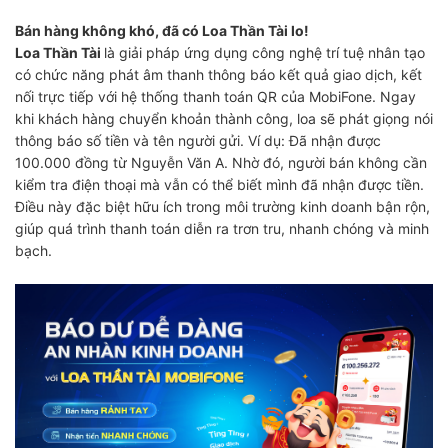
Bán hàng không khó, đã có Loa Thần Tài lo!
Loa Thần Tài
là giải pháp ứng dụng công nghệ trí tuệ nhân tạo
có chức năng phát âm thanh thông báo kết quả giao dịch, kết
nối trực tiếp với hệ thống thanh toán QR của MobiFone. Ngay
khi khách hàng chuyển khoản thành công, loa sẽ phát giọng nói
thông báo số tiền và tên người gửi. Ví dụ: Đã nhận được
100.000 đồng từ Nguyễn Văn A. Nhờ đó, người bán không cần
kiểm tra điện thoại mà vẫn có thể biết mình đã nhận được tiền.
Điều này đặc biệt hữu ích trong môi trường kinh doanh bận rộn,
giúp quá trình thanh toán diễn ra trơn tru, nhanh chóng và minh
bạch.