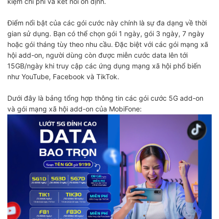
kiệm chi phí và kết nối ổn định.
Điểm nổi bật của các gói cước này chính là sự đa dạng về thời
gian sử dụng. Bạn có thể chọn gói 1 ngày, gói 3 ngày, 7 ngày
hoặc gói tháng tùy theo nhu cầu. Đặc biệt với các gói mạng xã
hội add-on, người dùng còn được miễn cước data lên tới
15GB/ngày khi truy cập các ứng dụng mạng xã hội phổ biến
như YouTube, Facebook và TikTok.
Dưới đây là bảng tổng hợp thông tin các gói cước 5G add-on
và gói mạng xã hội add-on của MobiFone: