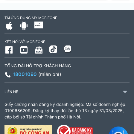
TẢI ỨNG DỤNG MY MOBIFONE
KẾT NỐI VỚI MOBIFONE
TỔNG ĐÀI HỖ TRỢ KHÁCH HÀNG
18001090
(miễn phí)
LIÊN HỆ
Giấy chứng nhận đăng ký doanh nghiệp: Mã số doanh nghiệp:
0100686209, Đăng ký thay đổi lần thứ 13 ngày 31/03/2025,
cấp bởi sở Tài chính Thành phố Hà Nội.