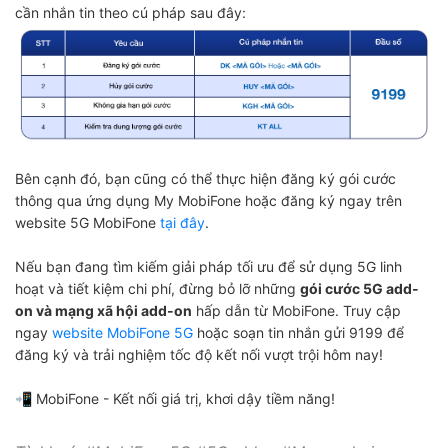
cần nhắn tin theo cú pháp sau đây:
Bên cạnh đó, bạn cũng có thể thực hiện đăng ký gói cước
thông qua ứng dụng My MobiFone hoặc đăng ký ngay trên
website 5G MobiFone
tại đây
.
Nếu bạn đang tìm kiếm giải pháp tối ưu để sử dụng 5G linh
hoạt và tiết kiệm chi phí, đừng bỏ lỡ những
gói cước 5G add-
on và mạng xã hội add-on
hấp dẫn từ MobiFone. Truy cập
ngay
website MobiFone 5G
hoặc soạn tin nhắn gửi 9199 để
đăng ký và trải nghiệm tốc độ kết nối vượt trội hôm nay!
📲 MobiFone - Kết nối giá trị, khơi dậy tiềm năng!