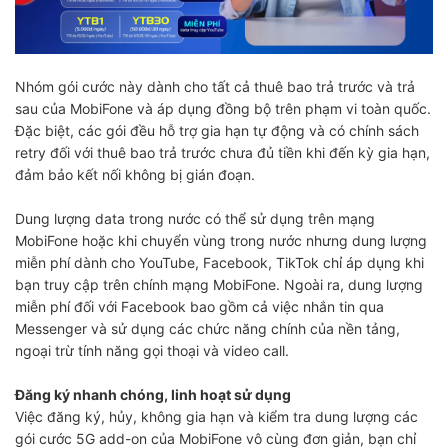
Nhóm gói cước này dành cho tất cả thuê bao trả trước và trả
sau của MobiFone và áp dụng đồng bộ trên phạm vi toàn quốc.
Đặc biệt, các gói đều hỗ trợ gia hạn tự động và có chính sách
retry đối với thuê bao trả trước chưa đủ tiền khi đến kỳ gia hạn,
đảm bảo kết nối không bị gián đoạn.
Dung lượng data trong nước có thể sử dụng trên mạng
MobiFone hoặc khi chuyển vùng trong nước nhưng dung lượng
miễn phí dành cho YouTube, Facebook, TikTok chỉ áp dụng khi
bạn truy cập trên chính mạng MobiFone. Ngoài ra, dung lượng
miễn phí đối với Facebook bao gồm cả việc nhắn tin qua
Messenger và sử dụng các chức năng chính của nền tảng,
ngoại trừ tính năng gọi thoại và video call.
Đăng ký nhanh chóng, linh hoạt sử dụng
Việc đăng ký, hủy, không gia hạn và kiểm tra dung lượng các
gói cước 5G add-on của MobiFone vô cùng đơn giản, bạn chỉ