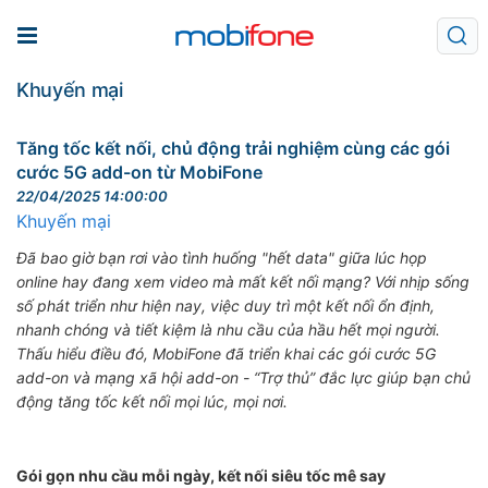
Khuyến mại
Tăng tốc kết nối, chủ động trải nghiệm cùng các gói
cước 5G add-on từ MobiFone
22/04/2025 14:00:00
Khuyến mại
Đã bao giờ bạn rơi vào tình huống "hết data" giữa lúc họp
online hay đang xem video mà mất kết nối mạng? Với nhịp sống
số phát triển như hiện nay, việc duy trì một kết nối ổn định,
nhanh chóng và tiết kiệm là nhu cầu của hầu hết mọi người.
Thấu hiểu điều đó, MobiFone đã triển khai các gói cước 5G
add-on và mạng xã hội add-on - “Trợ thủ” đắc lực giúp bạn chủ
động tăng tốc kết nối mọi lúc, mọi nơi.
Gói gọn nhu cầu mỗi ngày, kết nối siêu tốc mê say