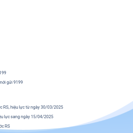
9199
mới gửi 9199
c RS, hiệu lực từ ngày 30/03/2025
ệu lực sang ngày 15/04/2025
ớc RS