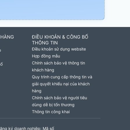
 HÀNG
ĐIỀU KHOẢN & CÔNG BỐ
THÔNG TIN
Điều khoản sử dụng website
p
Hợp đồng mẫu
Chính sách bảo vệ thông tin
số
khách hàng
Quy trình cung cấp thông tin và
giải quyết khiếu nại của khách
hàng
Chính sách bảo vệ người tiêu
dùng dễ bị tổn thương
Thông tin công khai
ăng ký doanh nghiệp: Mã số