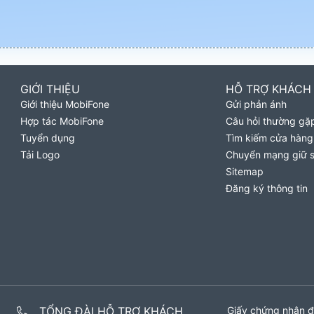
GIỚI THIỆU
HỖ TRỢ KHÁCH
Giới thiệu MobiFone
Gửi phản ánh
Hợp tác MobiFone
Câu hỏi thường gặ
Tuyển dụng
Tìm kiếm cửa hàng
Tải Logo
Chuyển mạng giữ 
Sitemap
Đăng ký thông tin
TỔNG ĐÀI HỖ TRỢ KHÁCH
Giấy chứng nhận đ