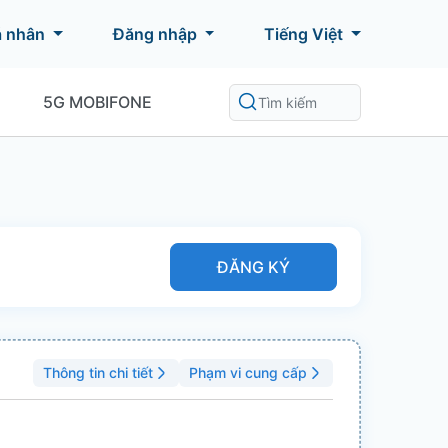
á nhân
Đăng nhập
Tiếng Việt
5G MOBIFONE
ĐĂNG KÝ
Thông tin chi tiết
Phạm vi cung cấp