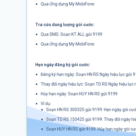
Qua Ứng dụng My MobiFone
Tra cứu dung lượng gói cước:
Qua SMS: Soạn KT ALL gửi 9199
Qua Ứng dụng My MobiFone
Hẹn ngày đăng ký gói cước:
Đăng ký hẹn ngày: Soạn HN RS Ngày hiệu lực gửi 
Thay đổi ngày hiệu lực: Soạn TD RS Ngày hiệu lực 
Hủy hẹn ngày: Soạn HUY HN RS gửi 9199
Ví dụ:
Soạn HN RS 300325 gửi 9199: Hẹn ngày gói cướ
Soạn TD RS 150425 gửi 9199: Thay đổi ngày hi
Soạn HUY HN RS gửi 9199: Hủy hẹn ngày gói cư