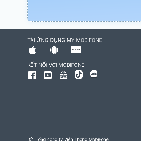
TẢI ỨNG DỤNG MY MOBIFONE
KẾT NỐI VỚI MOBIFONE
Tổng công ty Viễn Thông MobiFone