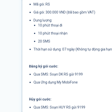
Mã gói: RS
Giá gói: 300.000 VND (Đã bao gồm VAT)
Dung lượng:
10 phút thoại đi
10 phút thoại nhận
20 SMS
Thời hạn sử dụng: 07 ngày (Không tự động gia hạn
Đăng ký gói cước:
Qua SMS: Soạn DK RS gửi 9199
Qua Ứng dụng My MobiFone
Hủy gói cước:
Qua SMS: Soạn HUY RS gửi 9199