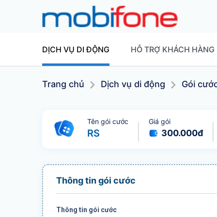
DỊCH VỤ DI ĐỘNG
HỖ TRỢ KHÁCH HÀNG
Trang chủ
Dịch vụ di động
Gói cướ
Tên gói cước
Giá gói
RS
300.000
đ
Thông tin gói cước
Thông tin gói cước