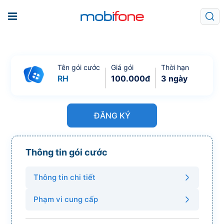
Tên gói cước
Giá gói
Thời hạn
RH
100.000
đ
3 ngày
ĐĂNG KÝ
Thông tin gói cước
Thông tin chi tiết
Phạm vi cung cấp