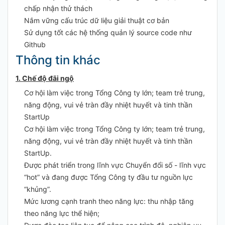
chấp nhận thử thách
Nắm vững cấu trúc dữ liệu giải thuật cơ bản
Sử dụng tốt các hệ thống quản lý source code như
Github
Thông tin khác
1. Chế độ đãi ngộ
Cơ hội làm việc trong Tổng Công ty lớn; team trẻ trung,
năng động, vui vẻ tràn đầy nhiệt huyết và tinh thần
StartUp
Cơ hội làm việc trong Tổng Công ty lớn; team trẻ trung,
năng động, vui vẻ tràn đầy nhiệt huyết và tinh thần
StartUp.
Được phát triển trong lĩnh vực Chuyển đổi số - lĩnh vực
“hot” và đang được Tổng Công ty đầu tư nguồn lực
“khủng”.
Mức lương cạnh tranh theo năng lực: thu nhập tăng
theo năng lực thể hiện;