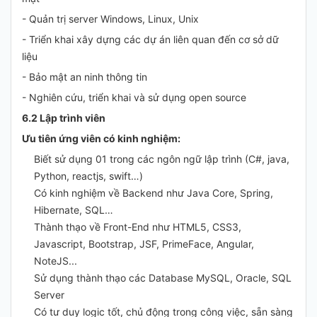
- Quản trị server Windows, Linux, Unix
- Triển khai xây dựng các dự án liên quan đến cơ sở dữ
liệu
- Bảo mật an ninh thông tin
- Nghiên cứu, triển khai và sử dụng open source
6.2 Lập trình viên
Ưu tiên ứng viên có kinh nghiệm:
Biết sử dụng 01 trong các ngôn ngữ lập trình (C#, java,
Python, reactjs, swift…)
Có kinh nghiệm về Backend như Java Core, Spring,
Hibernate, SQL…
Thành thạo về Front-End như HTML5, CSS3,
Javascript, Bootstrap, JSF, PrimeFace, Angular,
NoteJS...
Sử dụng thành thạo các Database MySQL, Oracle, SQL
Server
Có tư duy logic tốt, chủ động trong công việc, sẵn sàng