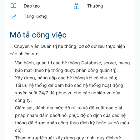
Đào tạo
Thưởng
Tăng lương
Mô tả công việc
1. Chuyên viên Quản trị hệ thống, cơ sở dữ liệu thực hiện
các nhiệm vụ:
Vận hành, quản trị các hệ thống Database, server, mạng
bảo mật (theo hệ thống được phân công quản trị);
Xây dựng, nâng cấp các hệ thống khi có nhu cầu;
Tối ưu hệ thống để đảm bảo các hệ thống hoạt động
xuyên suốt 24/7 để phục vụ cho các nghiệp vụ của
công ty;
Giám sát, đánh giá mức độ rủi ro và đề xuất các giải
pháp nhằm đảm bảo/khôi phục độ ổn định của các hệ
thống đã được phân công theo định kỳ hoặc sự cố (nếu
có);
Tham mưu/đề xuất xây dựng quy trình, quy định về