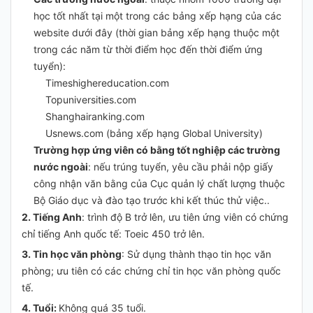
học tốt nhất tại một trong các bảng xếp hạng của các
website dưới đây (thời gian bảng xếp hạng thuộc một
trong các năm từ thời điểm học đến thời điểm ứng
tuyển):
Timeshighereducation.com
Topuniversities.com
Shanghairanking.com
Usnews.com (bảng xếp hạng Global University)
Trường hợp ứng viên có bằng tốt nghiệp các trường
nước ngoài
: nếu trúng tuyển, yêu cầu phải nộp giấy
công nhận văn bằng của Cục quản lý chất lượng thuộc
Bộ Giáo dục và đào tạo trước khi kết thúc thử việc..
2. Tiếng Anh
: trình độ B trở lên, ưu tiên ứng viên có chứng
chỉ tiếng Anh quốc tế: Toeic 450 trở lên.
3. Tin học văn phòng
: Sử dụng thành thạo tin học văn
phòng; ưu tiên có các chứng chỉ tin học văn phòng quốc
tế.
4. Tuổi:
Không quá 35 tuổi.