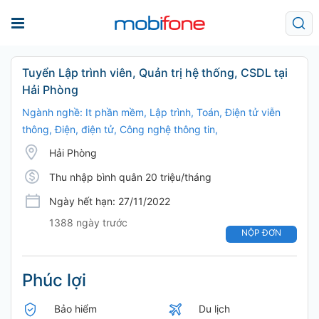
Tuyển Lập trình viên, Quản trị hệ thống, CSDL tại
Hải Phòng
Ngành nghề: It phần mềm, Lập trình, Toán, Điện tử viễn
thông, Điện, điện tử, Công nghệ thông tin,
Hải Phòng
Thu nhập bình quân 20 triệu/tháng
Ngày hết hạn: 27/11/2022
1388 ngày trước
NỘP ĐƠN
Phúc lợi
Bảo hiểm
Du lịch