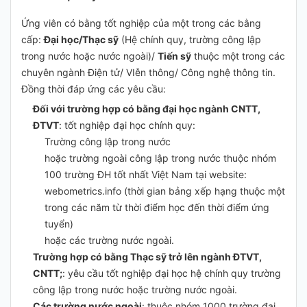
Ứng viên có bằng tốt nghiệp của một trong các bằng
cấp:
Đại học/Thạc sỹ
(Hệ chính quy, trường công lập
trong nước hoặc nước ngoài)/
Tiến sỹ
thuộc một trong các
chuyên ngành Điện tử/ VIễn thông/ Công nghệ thông tin.
Đồng thời đáp ứng các yêu cầu:
Đối với trường hợp có bằng đại học ngành CNTT,
ĐTVT
: tốt nghiệp đại học chính quy:
Trường công lập trong nước
hoặc trường ngoài công lập trong nước thuộc nhóm
100 trường ĐH tốt nhất Việt Nam tại website:
webometrics.info (thời gian bảng xếp hạng thuộc một
trong các năm từ thời điểm học đến thời điểm ứng
tuyển)
hoặc các trường nước ngoài.
Trường hợp có bằng Thạc sỹ trở lên ngành ĐTVT,
CNTT;
: yêu cầu tốt nghiệp đại học hệ chính quy trường
công lập trong nước hoặc trường nước ngoài.
Các trường nước ngoài
: thuộc nhóm 1000 trường đại