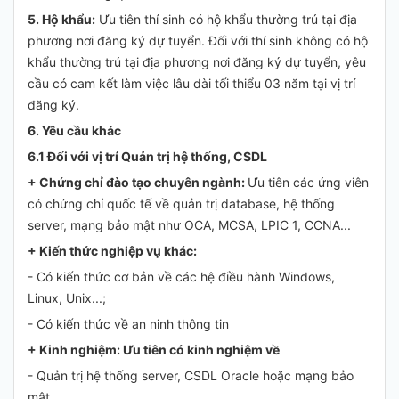
5. Hộ khẩu:
Ưu tiên thí sinh có hộ khẩu thường trú tại địa
phương nơi đăng ký dự tuyển. Đối với thí sinh không có hộ
khẩu thường trú tại địa phương nơi đăng ký dự tuyển, yêu
cầu có cam kết làm việc lâu dài tối thiểu 03 năm tại vị trí
đăng ký.
6. Yêu cầu khác
6.1 Đối với vị trí Quản trị hệ thống, CSDL
+ Chứng chỉ đào tạo chuyên ngành:
Ưu tiên các ứng viên
có chứng chỉ quốc tế về quản trị database, hệ thống
server, mạng bảo mật như OCA, MCSA, LPIC 1, CCNA...
+ Kiến thức nghiệp vụ khác:
- Có kiến thức cơ bản về các hệ điều hành Windows,
Linux, Unix...;
- Có kiến thức về an ninh thông tin
+ Kinh nghiệm: Ưu tiên có kinh nghiệm về
- Quản trị hệ thống server, CSDL Oracle hoặc mạng bảo
mật