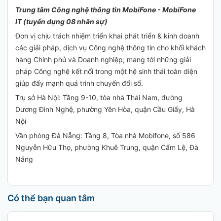
Trung tâm Công nghệ thông tin MobiFone - MobiFone
IT (tuyển dụng 08 nhân sự)
Đơn vị chịu trách nhiệm triển khai phát triển & kinh doanh
các giải pháp, dịch vụ Công nghệ thông tin cho khối khách
hàng Chính phủ và Doanh nghiệp; mang tới những giải
pháp Công nghệ kết nối trong một hệ sinh thái toàn diện
giúp đẩy mạnh quá trình chuyển đổi số.
Trụ sở Hà Nội: Tầng 9-10, tòa nhà Thái Nam, đường
Dương Đình Nghệ, phường Yên Hòa, quận Cầu Giấy, Hà
Nội
Văn phòng Đà Nẵng: Tầng 8, Tòa nhà Mobifone, số 586
Nguyễn Hữu Thọ, phường Khuê Trung, quận Cẩm Lệ, Đà
Nẵng
Có thể bạn quan tâm