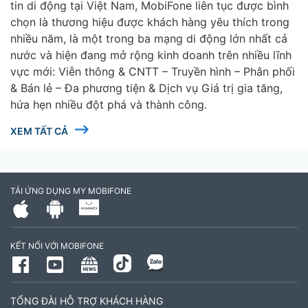
tin di động tại Việt Nam, MobiFone liên tục được bình
chọn là thương hiệu được khách hàng yêu thích trong
nhiều năm, là một trong ba mạng di động lớn nhất cả
nước và hiện đang mở rộng kinh doanh trên nhiều lĩnh
vực mới: Viễn thông & CNTT – Truyền hình – Phân phối
& Bán lẻ – Đa phương tiện & Dịch vụ Giá trị gia tăng,
hứa hẹn nhiều đột phá và thành công.
XEM TẤT CẢ
TẢI ỨNG DỤNG MY MOBIFONE
KẾT NỐI VỚI MOBIFONE
TỔNG ĐÀI HỖ TRỢ KHÁCH HÀNG