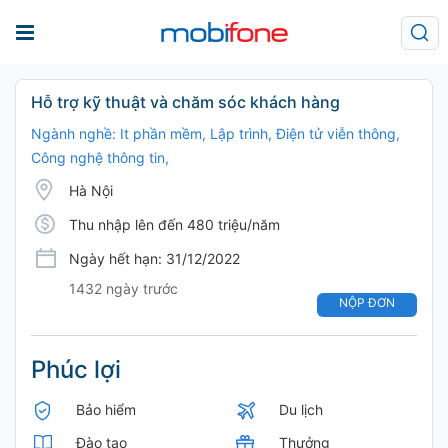
Hỗ trợ kỹ thuật và chăm sóc khách hàng
Ngành nghề: It phần mềm, Lập trình, Điện tử viễn thông,
Công nghệ thông tin,
Hà Nội
Thu nhập lên đến 480 triệu/năm
Ngày hết hạn: 31/12/2022
1432 ngày trước
NỘP ĐƠN
Phúc lợi
Bảo hiểm
Du lịch
Đào tạo
Thưởng