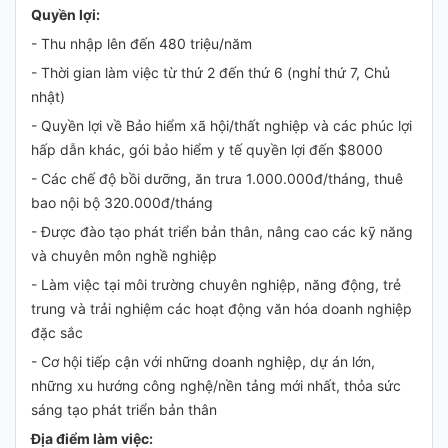
Quyền lợi:
- Thu nhập lên đến 480 triệu/năm
- Thời gian làm việc từ thứ 2 đến thứ 6 (nghỉ thứ 7, Chủ
nhật)
- Quyền lợi về Bảo hiểm xã hội/thất nghiệp và các phúc lợi
hấp dẫn khác, gói bảo hiểm y tế quyền lợi đến $8000
- Các chế độ bồi dưỡng, ăn trưa 1.000.000đ/tháng, thuê
bao nội bộ 320.000đ/tháng
- Được đào tạo phát triển bản thân, nâng cao các kỹ năng
và chuyên môn nghề nghiệp
- Làm việc tại môi trường chuyên nghiệp, năng động, trẻ
trung và trải nghiệm các hoạt động văn hóa doanh nghiệp
đặc sắc
- Cơ hội tiếp cận với những doanh nghiệp, dự án lớn,
những xu hướng công nghệ/nền tảng mới nhất, thỏa sức
sáng tạo phát triển bản thân
Địa điểm làm việc: