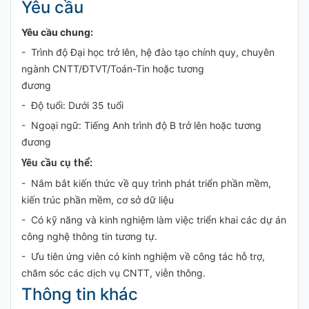
Yêu cầu
Yêu cầu chung:
- Trình độ Đại học trở lên, hệ đào tạo chính quy, chuyên
ngành CNTT/ĐTVT/Toán-Tin hoặc tương
đương
- Độ tuổi: Dưới 35 tuổi
- Ngoại ngữ: Tiếng Anh trình độ B trở lên hoặc tương
đương
Yêu cầu cụ thể:
- Nắm bắt kiến thức về quy trình phát triển phần mềm,
kiến trúc phần mềm, cơ sở dữ liệu
- Có kỹ năng và kinh nghiệm làm việc triển khai các dự án
công nghệ thông tin tương tự.
- Ưu tiên ứng viên có kinh nghiệm về công tác hỗ trợ,
chăm sóc các dịch vụ CNTT, viễn thông.
Thông tin khác