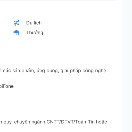
Du lịch
Thưởng
ển các sản phẩm, ứng dụng, giải pháp công nghệ
biFone
hính quy, chuyên ngành CNTT/ĐTVT/Toán-Tin hoặc