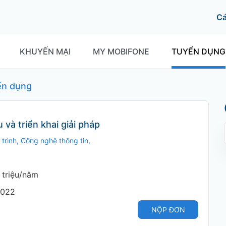
C
KHUYẾN MẠI
MY MOBIFONE
TUYỂN DỤNG
yển dụng
và triển khai giải pháp
trình, Công nghệ thông tin,
 triệu/năm
2022
NỘP ĐƠN