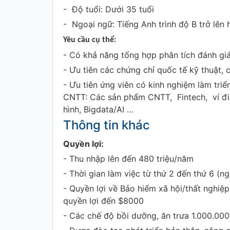
- Độ tuổi: Dưới 35
- Ngoại ngữ: Tiếng Anh trình độ B trở lê
Yêu cầu cụ thể:
- Có khả năng tổng hợp phân tích đánh gi
- Ưu tiên các chứng chỉ quốc tế kỹ thuật,
- Ưu tiên ứng viên có kinh nghiệm làm triển
CNTT: Các sản phẩm CNTT, Fintech, ví điệ
hình, Bigdata/AI …
Thông tin khác
Quyền lợi:
- Thu nhập lên đến 480 triệu/năm
- Thời gian làm việc từ thứ 2 đến thứ 6 (ng
- Quyền lợi về Bảo hiểm xã hội/thất nghiệp
quyền lợi đến $8000
- Các chế độ bồi dưỡng, ăn trưa 1.000.00