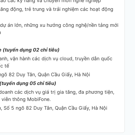
 cao các kỹ năng và chuyên môn nghề nghiệp
năng động, trẻ trung và trải nghiệm các hoạt động
, dự án lớn, những xu hướng công nghệ/nền tảng mới
n
 (tuyển dụng 02 chỉ tiêu)
oanh, vận hành các dịch vụ cloud, truyền dẫn quốc
, thoại và SMS quốc tế
 ngõ 82 Duy Tân, Quận Cầu Giấy, Hà Nội
(tuyển dụng 05 chỉ tiêu)
doanh các dịch vụ giá trị gia tăng, đa phương tiện,
ính trên mạng viễn thông MobiFone.
n, Số 5 ngõ 82 Duy Tân, Quận Cầu Giấy, Hà Nội