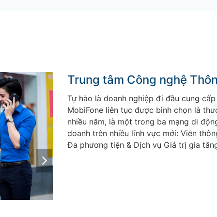
Trung tâm Công nghệ Thôn
Tự hào là doanh nghiệp đi đầu cung cấp 
MobiFone liên tục được bình chọn là th
nhiều năm, là một trong ba mạng di độn
doanh trên nhiều lĩnh vực mới: Viễn thô
Đa phương tiện & Dịch vụ Giá trị gia tăn