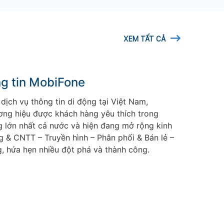
XEM TẤT CẢ
g tin MobiFone
dịch vụ thông tin di động tại Việt Nam,
ương hiệu được khách hàng yêu thích trong
g lớn nhất cả nước và hiện đang mở rộng kinh
ng & CNTT – Truyền hình – Phân phối & Bán lẻ –
g, hứa hẹn nhiều đột phá và thành công.