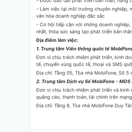
- Được đào tạo phát triển bản thân, nâng
- Làm việc tại môi trường chuyên nghiệp, 
văn hóa doanh nghiệp đặc sắc
- Cơ hội tiếp cận với những doanh nghiệp
nhất, thỏa sức sáng tạo phát triển bản thâ
Địa điểm làm việc:
1. Trung tâm Viễn thông quốc tế MobiFone
Đơn vị chịu trách nhiệm phát triển, kinh d
tế, chuyển vùng quốc tế
Địa chỉ: Tầng 05, Tòa nhà MobiFone, Số 5
2. Trung tâm Dịch vụ Số MobiFone - MDS 
Đơn vị chịu trách nhiệm phát triển và kinh 
quảng cáo, thanh toán, tài ch
Địa chỉ: Tầng 8, Tòa nhà MobiFone Duy Tâ