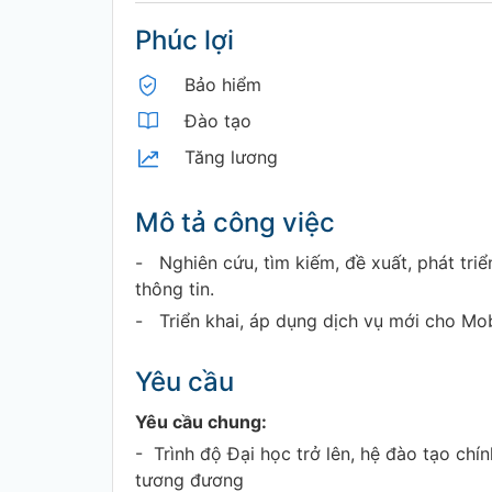
Phúc lợi
Bảo hiểm
Đào tạo
Tăng lương
Mô tả công việc
- Nghiên cứu, tìm kiếm, đề xuất, phát tri
thông tin.
- Triển khai, áp dụng dịch vụ mới cho Mo
Yêu cầu
Yêu cầu chung:
- Trình độ Đại học trở lên, hệ đào tạo c
tương đương