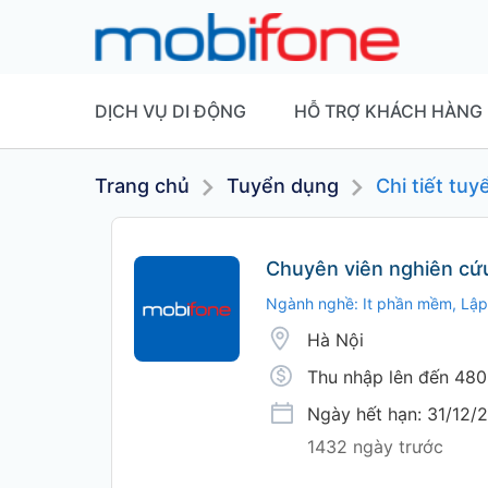
DỊCH VỤ DI ĐỘNG
HỖ TRỢ KHÁCH HÀNG
Trang chủ
Tuyển dụng
Chi tiết tu
Chuyên viên nghiên cứu 
Ngành nghề: It phần mềm, Lập 
Hà Nội
Thu nhập lên đến 480
Ngày hết hạn: 31/12/
1432 ngày trước