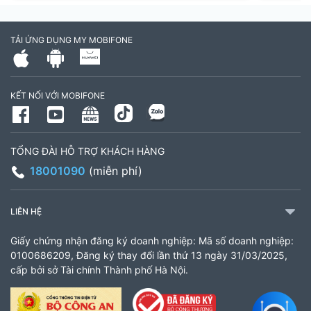
TẢI ỨNG DỤNG MY MOBIFONE
KẾT NỐI VỚI MOBIFONE
TỔNG ĐÀI HỖ TRỢ KHÁCH HÀNG
18001090
(miễn phí)
LIÊN HỆ
Giấy chứng nhận đăng ký doanh nghiệp: Mã số doanh nghiệp:
0100686209, Đăng ký thay đổi lần thứ 13 ngày 31/03/2025,
cấp bởi sở Tài chính Thành phố Hà Nội.