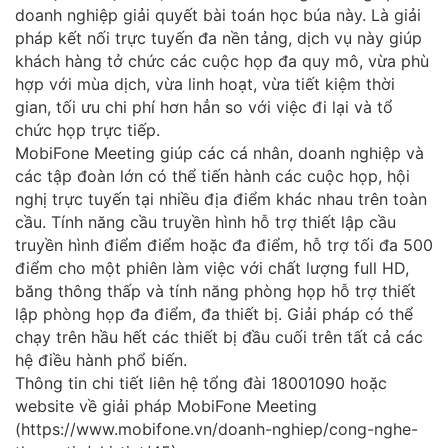
doanh nghiệp giải quyết bài toán học búa này. Là giải
pháp kết nối trực tuyến đa nền tảng, dịch vụ này giúp
khách hàng tở chức các cuộc họp đa quy mô, vừa phù
hợp với mùa dịch, vừa linh hoạt, vừa tiết kiệm thời
gian, tối ưu chi phí hơn hẳn so với việc đi lại và tổ
chức họp trực tiếp.
MobiFone Meeting giúp các cá nhân, doanh nghiệp và
các tập đoàn lớn có thể tiến hành các cuộc họp, hội
nghị trực tuyến tại nhiều địa điểm khác nhau trên toàn
cầu. Tính năng cầu truyền hình hỗ trợ thiết lập cầu
truyền hình điểm điểm hoặc đa điểm, hỗ trợ tối đa 500
điểm cho một phiên làm việc với chất lượng full HD,
băng thông thấp và tính năng phòng họp hỗ trợ thiết
lập phòng họp đa điểm, đa thiết bị. Giải pháp có thể
chạy trên hầu hết các thiết bị đầu cuối trên tất cả các
hệ điều hành phổ biến.
Thông tin chi tiết liên hệ tổng đài 18001090 hoặc
website về giải pháp MobiFone Meeting
(https://www.mobifone.vn/doanh-nghiep/cong-nghe-