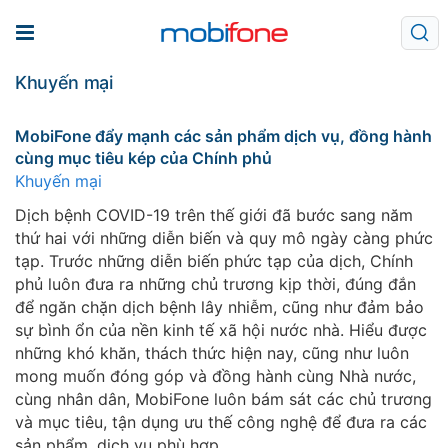
Khuyến mại
MobiFone đẩy mạnh các sản phẩm dịch vụ, đồng hành
cùng mục tiêu kép của Chính phủ
Khuyến mại
Dịch bệnh COVID-19 trên thế giới đã bước sang năm
thứ hai với những diễn biến và quy mô ngày càng phức
tạp. Trước những diễn biến phức tạp của dịch, Chính
phủ luôn đưa ra những chủ trương kịp thời, đúng đắn
để ngăn chặn dịch bệnh lây nhiễm, cũng như đảm bảo
sự bình ổn của nền kinh tế xã hội nước nhà. Hiểu được
những khó khăn, thách thức hiện nay, cũng như luôn
mong muốn đóng góp và đồng hành cùng Nhà nước,
cùng nhân dân, MobiFone luôn bám sát các chủ trương
và mục tiêu, tận dụng ưu thế công nghệ để đưa ra các
sản phẩm, dịch vụ phù hợp.