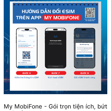
My MobiFone - Gói trọn tiện ích, bứt