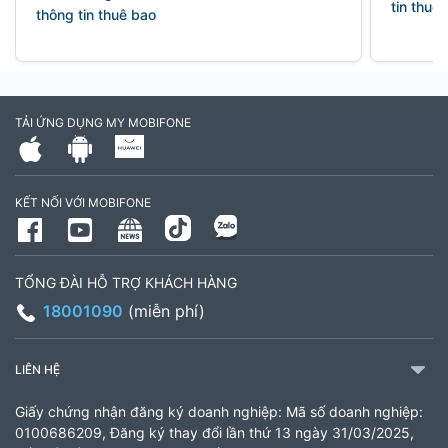
tin thuê
thông tin thuê bao
TẢI ỨNG DỤNG MY MOBIFONE
KẾT NỐI VỚI MOBIFONE
TỔNG ĐÀI HỖ TRỢ KHÁCH HÀNG
18001090
(miễn phí)
LIÊN HỆ
Giấy chứng nhận đăng ký doanh nghiệp: Mã số doanh nghiệp:
0100686209, Đăng ký thay đổi lần thứ 13 ngày 31/03/2025,