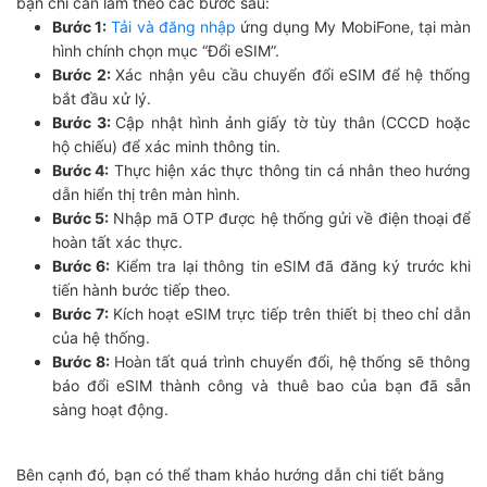
bạn chỉ cần làm theo các bước sau:
Bước 1:
Tải và đăng nhập
ứng dụng My MobiFone, tại màn
hình chính chọn mục “Đổi eSIM”.
Bước 2:
Xác nhận yêu cầu chuyển đổi eSIM để hệ thống
bắt đầu xử lý.
Bước 3:
Cập nhật hình ảnh giấy tờ tùy thân (CCCD hoặc
hộ chiếu) để xác minh thông tin.
Bước 4:
Thực hiện xác thực thông tin cá nhân theo hướng
dẫn hiển thị trên màn hình.
Bước 5:
Nhập mã OTP được hệ thống gửi về điện thoại để
hoàn tất xác thực.
Bước 6:
Kiểm tra lại thông tin eSIM đã đăng ký trước khi
tiến hành bước tiếp theo.
Bước 7:
Kích hoạt eSIM trực tiếp trên thiết bị theo chỉ dẫn
của hệ thống.
Bước 8:
Hoàn tất quá trình chuyển đổi, hệ thống sẽ thông
báo đổi eSIM thành công và thuê bao của bạn đã sẵn
sàng hoạt động.
Bên cạnh đó, bạn có thể tham khảo hướng dẫn chi tiết bằng