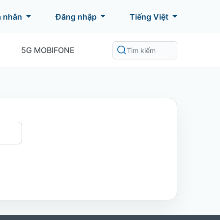
á nhân
Đăng nhập
Tiếng Việt
5G MOBIFONE