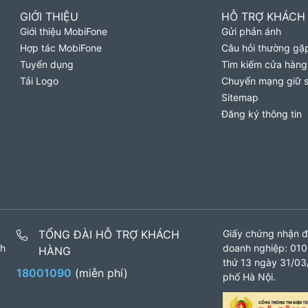
GIỚI THIỆU
HỖ TRỢ KHÁCH
Giới thiệu MobiFone
Gửi phản ánh
Hợp tác MobiFone
Câu hỏi thường gặ
Tuyển dụng
Tìm kiếm cửa hàng
Tải Logo
Chuyển mạng giữ 
Sitemap
Đăng ký thông tin
TỔNG ĐÀI HỖ TRỢ KHÁCH
Giấy chứng nhận đ
nh
doanh nghiệp: 010
HÀNG
thứ 13 ngày 31/03/
18001090
(miễn phí)
phố Hà Nội.