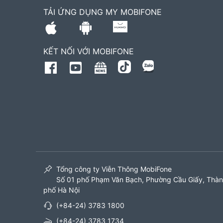
TẢI ỨNG DỤNG MY MOBIFONE
KẾT NỐI VỚI MOBIFONE
Tổng công ty Viễn Thông MobiFone
Số 01 phố Phạm Văn Bạch, Phường Cầu Giấy, Thà
phố Hà Nội
(+84-24) 3783 1800
(+84-24) 3783 1734