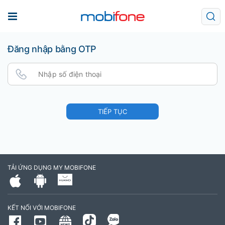
Đăng nhập bằng OTP
TIẾP TỤC
TẢI ỨNG DỤNG MY MOBIFONE
KẾT NỐI VỚI MOBIFONE