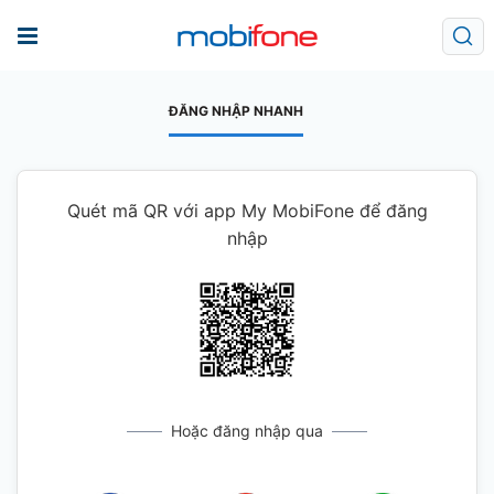
ĐĂNG NHẬP NHANH
Quét mã QR với app My MobiFone để đăng
nhập
Hoặc đăng nhập qua