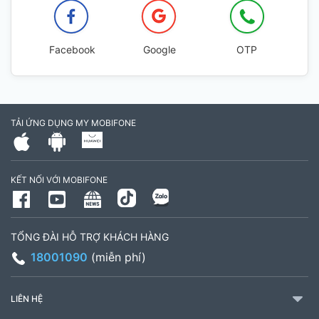
Facebook
Google
OTP
TẢI ỨNG DỤNG MY MOBIFONE
KẾT NỐI VỚI MOBIFONE
TỔNG ĐÀI HỖ TRỢ KHÁCH HÀNG
18001090
(miễn phí)
LIÊN HỆ