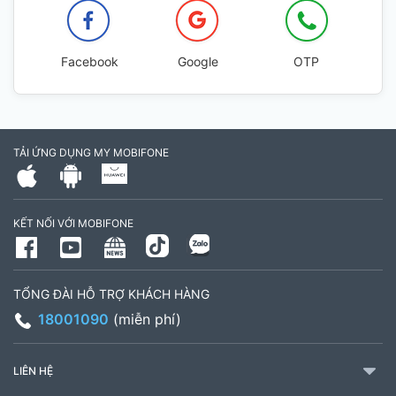
Facebook
Google
OTP
TẢI ỨNG DỤNG MY MOBIFONE
KẾT NỐI VỚI MOBIFONE
TỔNG ĐÀI HỖ TRỢ KHÁCH HÀNG
18001090
(miễn phí)
LIÊN HỆ