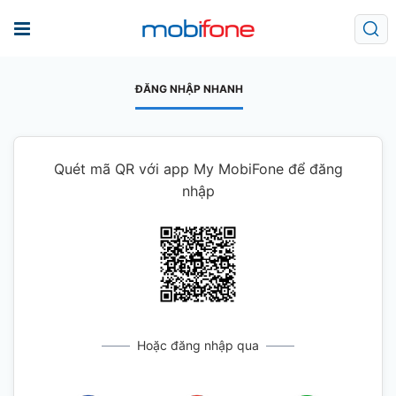
ĐĂNG NHẬP NHANH
Quét mã QR với app My MobiFone để đăng
nhập
Hoặc đăng nhập qua