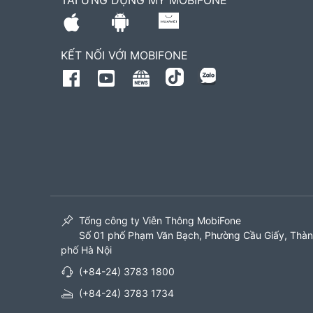
TẢI ỨNG DỤNG MY MOBIFONE
KẾT NỐI VỚI MOBIFONE
Tổng công ty Viễn Thông MobiFone
Số 01 phố Phạm Văn Bạch, Phường Cầu Giấy, Thà
phố Hà Nội
(+84-24) 3783 1800
(+84-24) 3783 1734