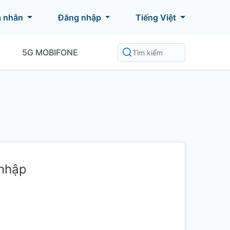
á nhân
Đăng nhập
Tiếng Việt
5G MOBIFONE
 nhập