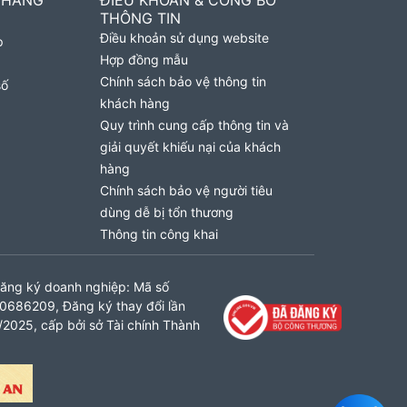
 HÀNG
ĐIỀU KHOẢN & CÔNG BỐ
THÔNG TIN
Điều khoản sử dụng website
p
Hợp đồng mẫu
Chính sách bảo vệ thông tin
số
khách hàng
Quy trình cung cấp thông tin và
giải quyết khiếu nại của khách
hàng
Chính sách bảo vệ người tiêu
dùng dễ bị tổn thương
Thông tin công khai
ăng ký doanh nghiệp: Mã số
0686209, Đăng ký thay đổi lần
2025, cấp bởi sở Tài chính Thành