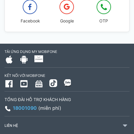
Facebook
Google
OTP
TẢI ỨNG DỤNG MY MOBIFONE
KẾT NỐI VỚI MOBIFONE
TỔNG ĐÀI HỖ TRỢ KHÁCH HÀNG
18001090
(miễn phí)
LIÊN HỆ