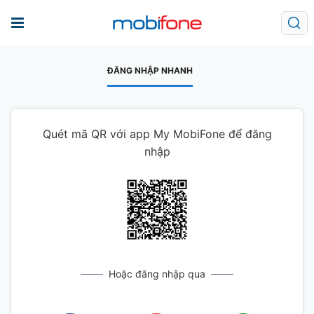
ĐĂNG NHẬP NHANH
Quét mã QR với app My MobiFone để đăng
nhập
Hoặc đăng nhập qua