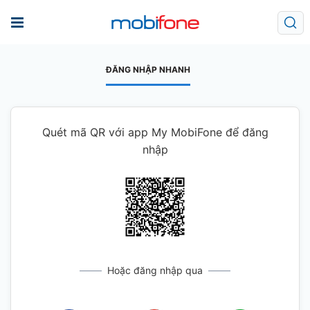
ĐĂNG NHẬP NHANH
Quét mã QR với app My MobiFone để đăng
nhập
Hoặc đăng nhập qua