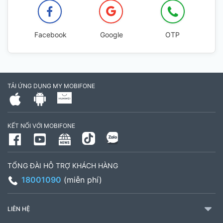
Facebook
Google
OTP
TẢI ỨNG DỤNG MY MOBIFONE
KẾT NỐI VỚI MOBIFONE
TỔNG ĐÀI HỖ TRỢ KHÁCH HÀNG
18001090
(miễn phí)
LIÊN HỆ