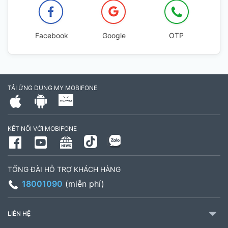
Facebook
Google
OTP
TẢI ỨNG DỤNG MY MOBIFONE
KẾT NỐI VỚI MOBIFONE
TỔNG ĐÀI HỖ TRỢ KHÁCH HÀNG
18001090
(miễn phí)
LIÊN HỆ