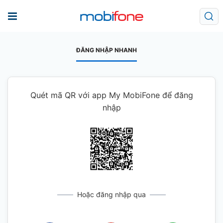
ĐĂNG NHẬP NHANH
Quét mã QR với app My MobiFone để đăng
nhập
Hoặc đăng nhập qua