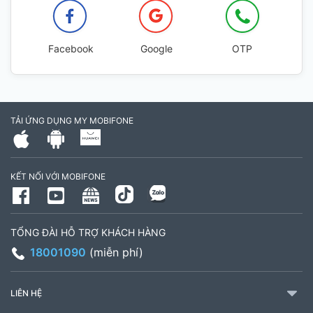
Facebook
Google
OTP
TẢI ỨNG DỤNG MY MOBIFONE
KẾT NỐI VỚI MOBIFONE
TỔNG ĐÀI HỖ TRỢ KHÁCH HÀNG
18001090
(miễn phí)
LIÊN HỆ