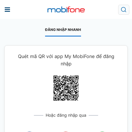
ĐĂNG NHẬP NHANH
Quét mã QR với app My MobiFone để đăng
nhập
Hoặc đăng nhập qua