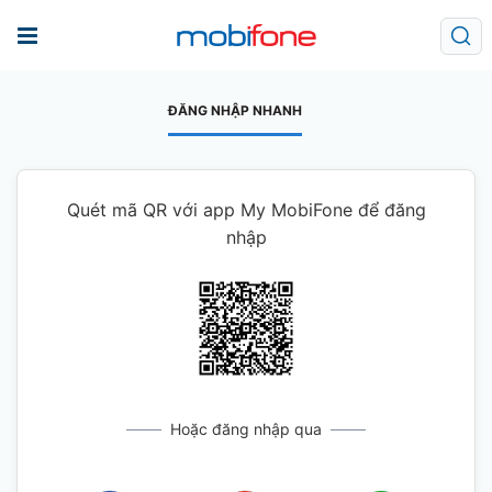
ĐĂNG NHẬP NHANH
Quét mã QR với app My MobiFone để đăng
nhập
Hoặc đăng nhập qua