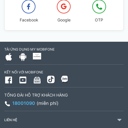
Facebook
Google
OTP
TẢI ỨNG DỤNG MY MOBIFONE
KẾT NỐI VỚI MOBIFONE
TỔNG ĐÀI HỖ TRỢ KHÁCH HÀNG
18001090
(miễn phí)
LIÊN HỆ