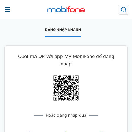
ĐĂNG NHẬP NHANH
Quét mã QR với app My MobiFone để đăng
nhập
Hoặc đăng nhập qua