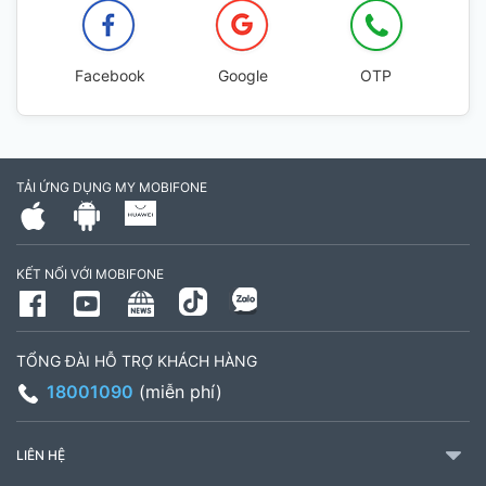
Facebook
Google
OTP
TẢI ỨNG DỤNG MY MOBIFONE
KẾT NỐI VỚI MOBIFONE
TỔNG ĐÀI HỖ TRỢ KHÁCH HÀNG
18001090
(miễn phí)
LIÊN HỆ