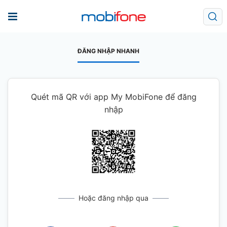
ĐĂNG NHẬP NHANH
Quét mã QR với app My MobiFone để đăng
nhập
Hoặc đăng nhập qua