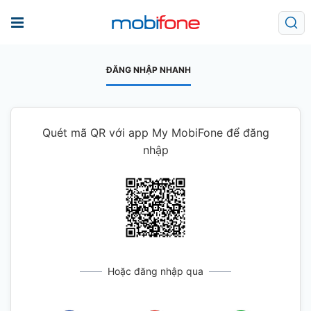
ĐĂNG NHẬP NHANH
Quét mã QR với app My MobiFone để đăng
nhập
Hoặc đăng nhập qua