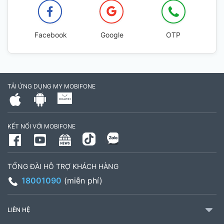
Facebook
Google
OTP
TẢI ỨNG DỤNG MY MOBIFONE
KẾT NỐI VỚI MOBIFONE
TỔNG ĐÀI HỖ TRỢ KHÁCH HÀNG
18001090
(miễn phí)
LIÊN HỆ