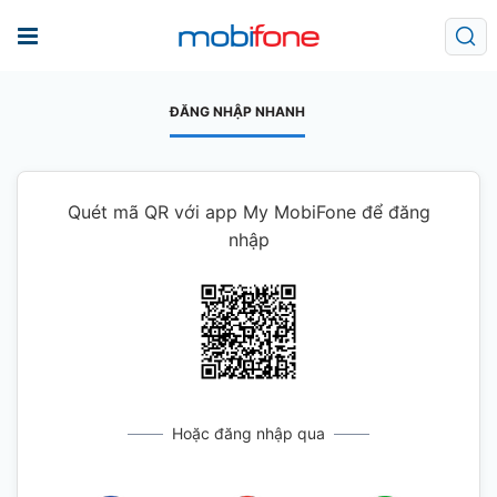
ĐĂNG NHẬP NHANH
Quét mã QR với app My MobiFone để đăng
nhập
Hoặc đăng nhập qua