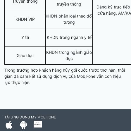
Truyền thông
truyền thông
Đăng ký trực tiếp 
cửa hàng, AM/K
KHDN phân loại theo đối
KHDN VIP
tượng
Y tế
KHDN trong ngành y tế
KHDN trong ngành giáo
Giáo dục
dục
Trong trường hợp khách hàng hủy gói cước trước thời hạn, thời
gian đã cam kết sử dụng dịch vụ của MobiFone vẫn còn hiệu
lực thực hiện.
TẢI ỨNG DỤNG MY MOBIFONE