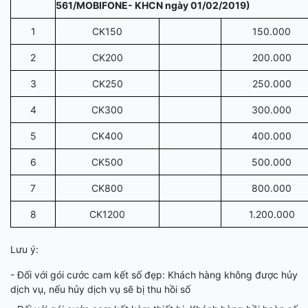
561/MOBIFONE- KHCN ngày 01/02/2019)
1
CK150
150.000
2
CK200
200.000
3
CK250
250.000
4
CK300
300.000
5
CK400
400.000
6
CK500
500.000
7
CK800
800.000
8
CK1200
1.200.000
Lưu ý:
- Đối với gói cước cam kết số đẹp: Khách hàng không được hủy
dịch vụ, nếu hủy dịch vụ sẽ bị thu hồi số