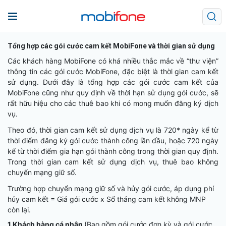
Tổng hợp các gói cước cam kết MobiFone và thời gian sử dụng
Các khách hàng MobiFone có khá nhiều thắc mắc về “thư viện”
thông tin các gói cước MobiFone, đặc biệt là thời gian cam kết
sử dụng. Dưới đây là tổng hợp các gói cước cam kết của
MobiFone cũng như quy định về thời hạn sử dụng gói cước, sẽ
rất hữu hiệu cho các thuê bao khi có mong muốn đăng ký dịch
vụ.
Theo đó, thời gian cam kết sử dụng dịch vụ là 720* ngày kể từ
thời điểm đăng ký gói cước thành công lần đầu, hoặc 720 ngày
kể từ thời điểm gia hạn gói thành công trong thời gian quy định.
Trong thời gian cam kết sử dụng dịch vụ, thuê bao không
chuyển mạng giữ số.
Trường hợp chuyển mạng giữ số và hủy gói cước, áp dụng phí
hủy cam kết = Giá gói cước x Số tháng cam kết không MNP
còn lại.
1.Khách hàng cá nhân
(Bao gồm gói cước đơn kỳ và gói cước