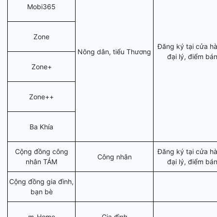
Mobi365
Zone
Đăng ký tại cửa h
Nông dân, tiểu Thương
đại lý, điểm bá
Zone+
Zone++
Ba Khía
Cộng đồng công
Đăng ký tại cửa h
Công nhân
nhân TÁM
đại lý, điểm bá
Cộng đồng gia đình,
bạn bè
m-Home
Gia đình