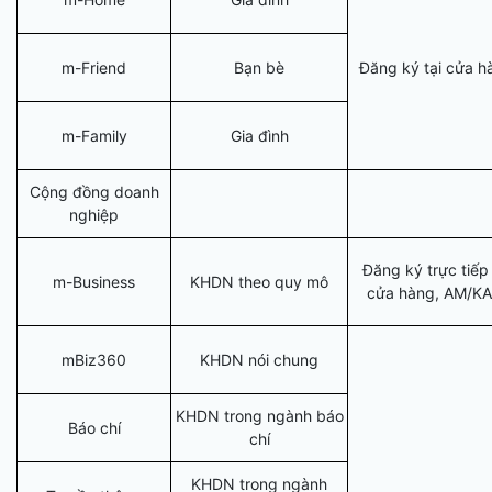
m-Friend
Bạn bè
Đăng ký tại cửa h
m-Family
Gia đình
Cộng đồng doanh
nghiệp
Đăng ký trực tiếp 
m-Business
KHDN theo quy mô
cửa hàng, AM/K
mBiz360
KHDN nói chung
KHDN trong ngành báo
Báo chí
chí
KHDN trong ngành