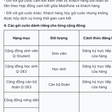
- Đối với gói cước cam kết kèm thiết bị: Khách hàng bồi hoàn số
tiền theo Hợp đồng cam kết giữa MobiFone và khách hàng
- Đối với gói cước khác: Khách hàng hủy gói cước nhưng không
được hủy dịch vụ trong thời gian cam kết
4. Các gói cước dành riêng cho từng cộng đồng:
Hạng mục
Đối tượng
Cách thức đăng 
Cộng đồng sinh viên
Đăng ký trực tiếp 
Sinh viên
Q-Student
cửa hàng
Cộng đồng học sinh
Đăng ký trực tiếp 
Học sinh
Q-283
cửa hàng
Cộng đồng cán bộ
Đăng ký trực tiếp 
Cán bộ Đoàn
đoàn Q-263
cửa hàng
Cộng đồng nông dân