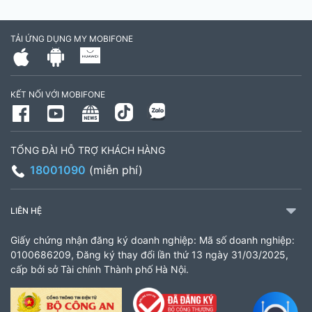
TẢI ỨNG DỤNG MY MOBIFONE
KẾT NỐI VỚI MOBIFONE
TỔNG ĐÀI HỖ TRỢ KHÁCH HÀNG
18001090
(miễn phí)
LIÊN HỆ
Giấy chứng nhận đăng ký doanh nghiệp: Mã số doanh nghiệp:
0100686209, Đăng ký thay đổi lần thứ 13 ngày 31/03/2025,
cấp bởi sở Tài chính Thành phố Hà Nội.