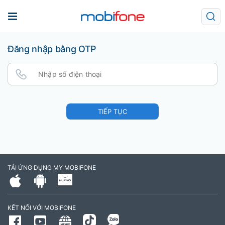
Đăng nhập bằng OTP
TIẾP TỤC
TẢI ỨNG DỤNG MY MOBIFONE
KẾT NỐI VỚI MOBIFONE