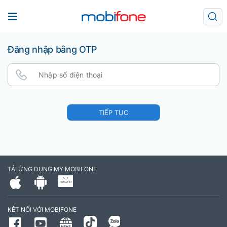
Đăng nhập bằng OTP
TIẾP TỤC
TẢI ỨNG DỤNG MY MOBIFONE
KẾT NỐI VỚI MOBIFONE