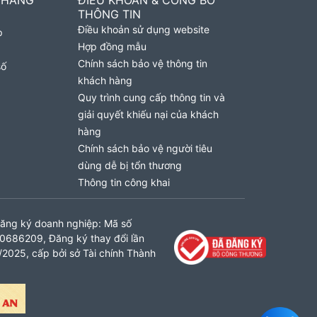
 HÀNG
ĐIỀU KHOẢN & CÔNG BỐ
THÔNG TIN
Điều khoản sử dụng website
p
Hợp đồng mẫu
Chính sách bảo vệ thông tin
số
khách hàng
Quy trình cung cấp thông tin và
giải quyết khiếu nại của khách
hàng
Chính sách bảo vệ người tiêu
dùng dễ bị tổn thương
Thông tin công khai
ăng ký doanh nghiệp: Mã số
0686209, Đăng ký thay đổi lần
2025, cấp bởi sở Tài chính Thành