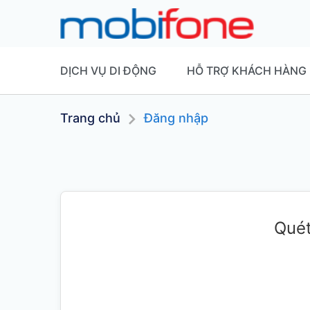
DỊCH VỤ DI ĐỘNG
HỖ TRỢ KHÁCH HÀNG
Trang chủ
Đăng nhập
Quét