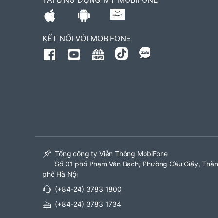
TẢI ỨNG DỤNG MY MOBIFONE
KẾT NỐI VỚI MOBIFONE
Tổng công ty Viễn Thông MobiFone
Số 01 phố Phạm Văn Bạch, Phường Cầu Giấy, Thà
phố Hà Nội
(+84-24) 3783 1800
(+84-24) 3783 1734