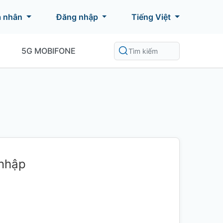
á nhân
Đăng nhập
Tiếng Việt
5G MOBIFONE
 nhập