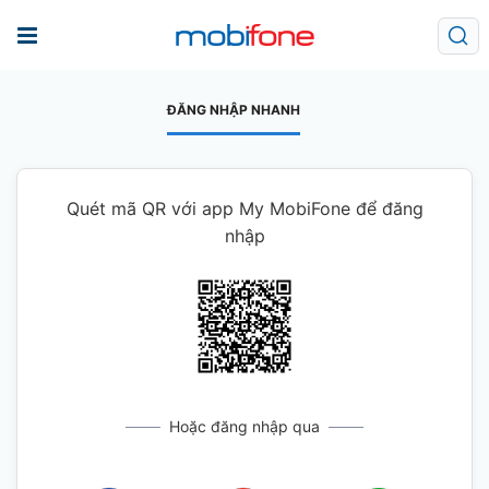
ĐĂNG NHẬP NHANH
Quét mã QR với app My MobiFone để đăng
nhập
Hoặc đăng nhập qua