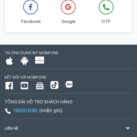
Facebook
Google
OTP
TẢI ỨNG DỤNG MY MOBIFONE
KẾT NỐI VỚI MOBIFONE
TỔNG ĐÀI HỖ TRỢ KHÁCH HÀNG
18001090
(miễn phí)
LIÊN HỆ