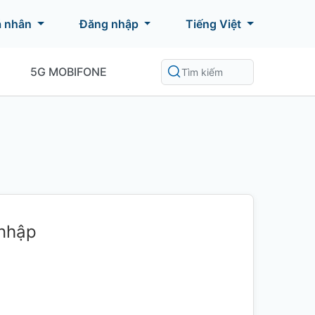
á nhân
Đăng nhập
Tiếng Việt
5G MOBIFONE
 nhập