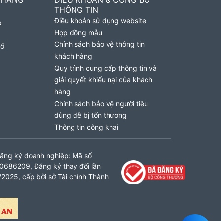
 HÀNG
ĐIỀU KHOẢN & CÔNG BỐ
THÔNG TIN
Điều khoản sử dụng website
p
Hợp đồng mẫu
Chính sách bảo vệ thông tin
số
khách hàng
Quy trình cung cấp thông tin và
giải quyết khiếu nại của khách
hàng
Chính sách bảo vệ người tiêu
dùng dễ bị tổn thương
Thông tin công khai
ăng ký doanh nghiệp: Mã số
0686209, Đăng ký thay đổi lần
2025, cấp bởi sở Tài chính Thành