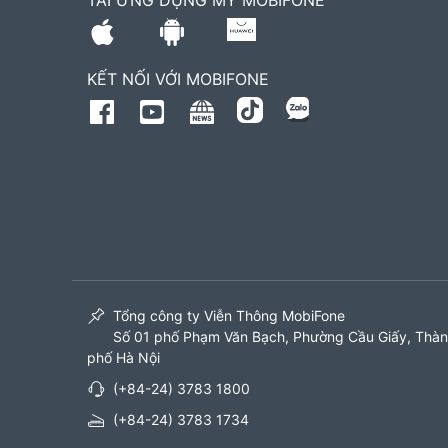
TẢI ỨNG DỤNG MY MOBIFONE
KẾT NỐI VỚI MOBIFONE
Tổng công ty Viễn Thông MobiFone
Số 01 phố Phạm Văn Bạch, Phường Cầu Giấy, Thà
phố Hà Nội
(+84-24) 3783 1800
(+84-24) 3783 1734