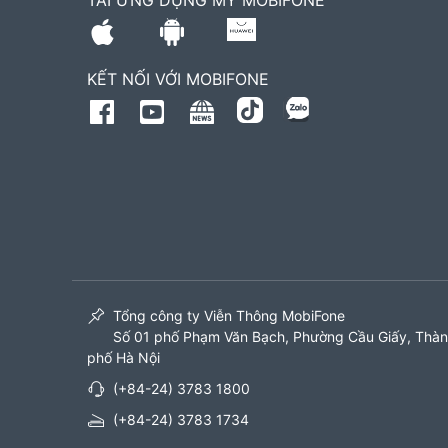
TẢI ỨNG DỤNG MY MOBIFONE
KẾT NỐI VỚI MOBIFONE
Tổng công ty Viễn Thông MobiFone
Số 01 phố Phạm Văn Bạch, Phường Cầu Giấy, Thà
phố Hà Nội
(+84-24) 3783 1800
(+84-24) 3783 1734