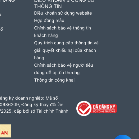
 HÀNG
ĐIỀU KHOẢN & CÔNG BỐ
THÔNG TIN
Điều khoản sử dụng website
p
Hợp đồng mẫu
Chính sách bảo vệ thông tin
số
khách hàng
Quy trình cung cấp thông tin và
giải quyết khiếu nại của khách
hàng
Chính sách bảo vệ người tiêu
dùng dễ bị tổn thương
Thông tin công khai
ăng ký doanh nghiệp: Mã số
0686209, Đăng ký thay đổi lần
2025, cấp bởi sở Tài chính Thành