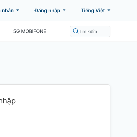
á nhân
Đăng nhập
Tiếng Việt
5G MOBIFONE
 nhập