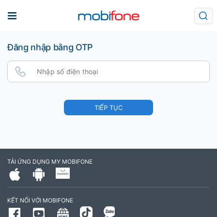
Đăng nhập bằng OTP
TIẾP TỤC
TẢI ỨNG DỤNG MY MOBIFONE
KẾT NỐI VỚI MOBIFONE