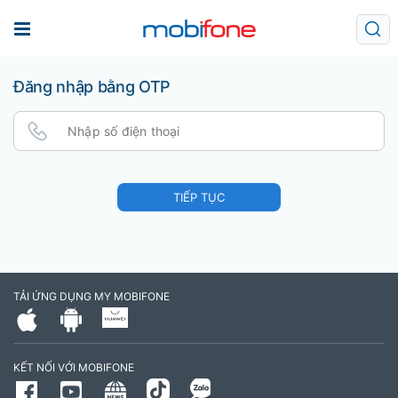
Đăng nhập bằng OTP
TIẾP TỤC
TẢI ỨNG DỤNG MY MOBIFONE
KẾT NỐI VỚI MOBIFONE