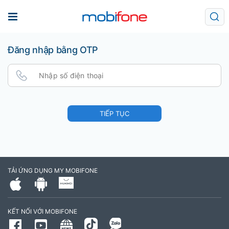
Đăng nhập bằng OTP
TIẾP TỤC
TẢI ỨNG DỤNG MY MOBIFONE
KẾT NỐI VỚI MOBIFONE