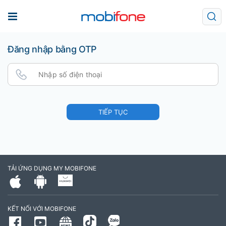
Đăng nhập bằng OTP
TIẾP TỤC
TẢI ỨNG DỤNG MY MOBIFONE
KẾT NỐI VỚI MOBIFONE