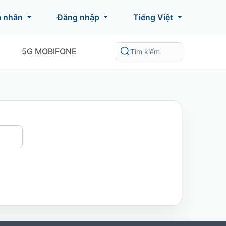
á nhân
Đăng nhập
Tiếng Việt
5G MOBIFONE