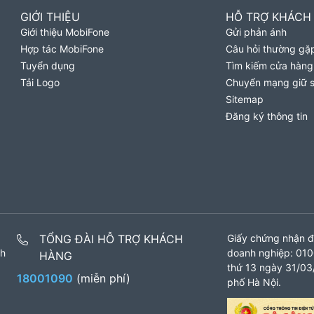
GIỚI THIỆU
HỖ TRỢ KHÁCH
Giới thiệu MobiFone
Gửi phản ánh
Hợp tác MobiFone
Câu hỏi thường gặ
Tuyển dụng
Tìm kiếm cửa hàng
Tải Logo
Chuyển mạng giữ 
Sitemap
Đăng ký thông tin
TỔNG ĐÀI HỖ TRỢ KHÁCH
Giấy chứng nhận đ
nh
doanh nghiệp: 010
HÀNG
thứ 13 ngày 31/03/
18001090
(miễn phí)
phố Hà Nội.