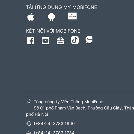
TẢI ỨNG DỤNG MY MOBIFONE
KẾT NỐI VỚI MOBIFONE
Tổng công ty Viễn Thông MobiFone
Số 01 phố Phạm Văn Bạch, Phường Cầu Giấy, Thà
phố Hà Nội
(+84-24) 3783 1800
(+84-24) 3783 1734