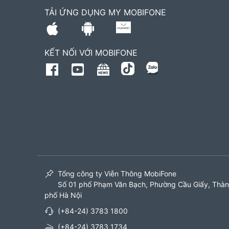
TẢI ỨNG DỤNG MY MOBIFONE
KẾT NỐI VỚI MOBIFONE
Tổng công ty Viễn Thông MobiFone
Số 01 phố Phạm Văn Bạch, Phường Cầu Giấy, Thà
phố Hà Nội
(+84-24) 3783 1800
(+84-24) 3783 1734