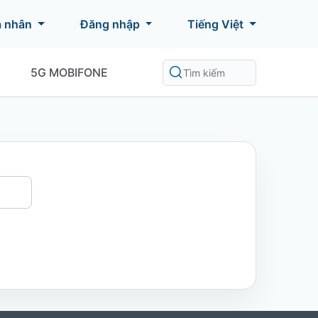
á nhân
Đăng nhập
Tiếng Việt
5G MOBIFONE