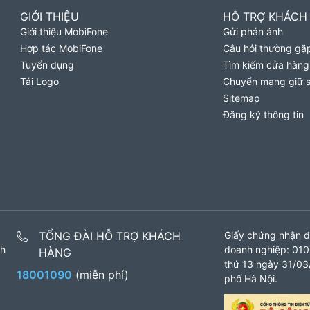
GIỚI THIỆU
HỖ TRỢ KHÁCH
Giới thiệu MobiFone
Gửi phản ánh
Hợp tác MobiFone
Câu hỏi thường gặ
Tuyển dụng
Tìm kiếm cửa hàng
Tải Logo
Chuyển mạng giữ 
Sitemap
Đăng ký thông tin
TỔNG ĐÀI HỖ TRỢ KHÁCH
Giấy chứng nhận đ
nh
doanh nghiệp: 010
HÀNG
thứ 13 ngày 31/03/
18001090
(miễn phí)
phố Hà Nội.