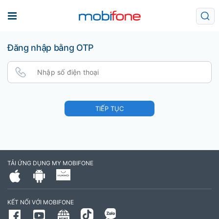
Đăng nhập bằng OTP
TIẾP TỤC
TẢI ỨNG DỤNG MY MOBIFONE
KẾT NỐI VỚI MOBIFONE