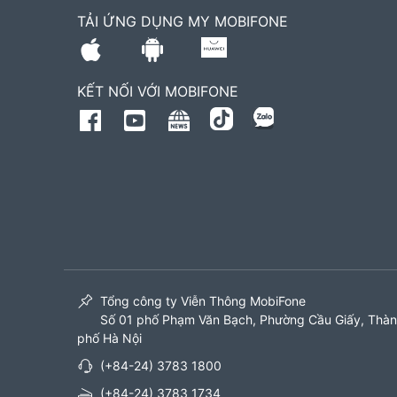
TẢI ỨNG DỤNG MY MOBIFONE
KẾT NỐI VỚI MOBIFONE
Tổng công ty Viễn Thông MobiFone
Số 01 phố Phạm Văn Bạch, Phường Cầu Giấy, Thà
phố Hà Nội
(+84-24) 3783 1800
(+84-24) 3783 1734