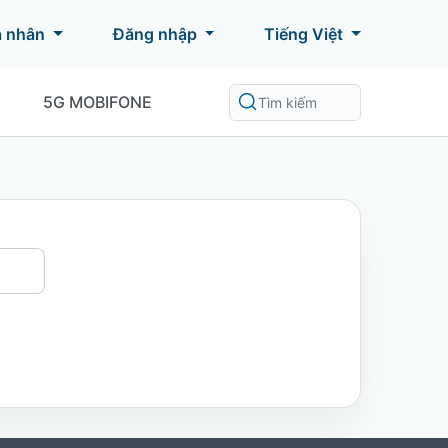
á nhân
Đăng nhập
Tiếng Việt
5G MOBIFONE