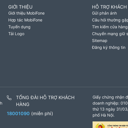
GIỚI THIỆU
HỖ TRỢ KHÁCH
Giới thiệu MobiFone
Gửi phản ánh
Hợp tác MobiFone
Câu hỏi thường gặ
Tuyển dụng
Tìm kiếm cửa hàng
Tải Logo
Chuyển mạng giữ 
Sitemap
Đăng ký thông tin
TỔNG ĐÀI HỖ TRỢ KHÁCH
Giấy chứng nhận đ
nh
doanh nghiệp: 010
HÀNG
thứ 13 ngày 31/03/
18001090
(miễn phí)
phố Hà Nội.