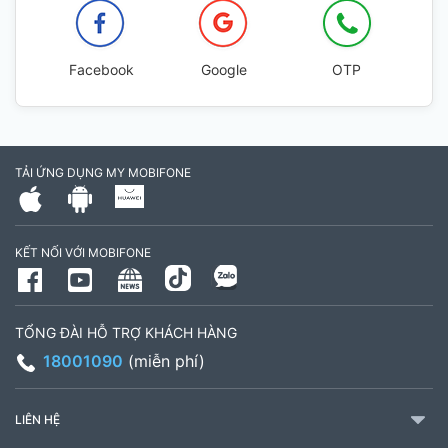
Facebook
Google
OTP
TẢI ỨNG DỤNG MY MOBIFONE
KẾT NỐI VỚI MOBIFONE
TỔNG ĐÀI HỖ TRỢ KHÁCH HÀNG
18001090
(miễn phí)
LIÊN HỆ