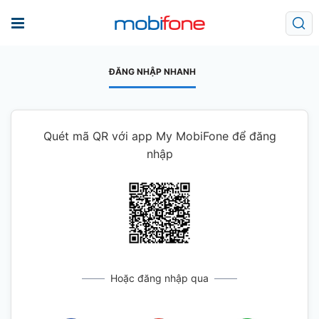
ĐĂNG NHẬP NHANH
Quét mã QR với app My MobiFone để đăng
nhập
Hoặc đăng nhập qua