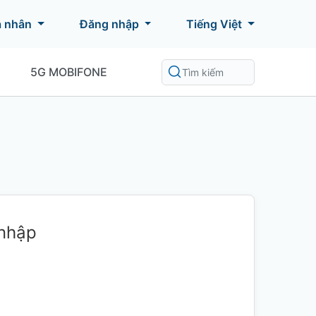
á nhân
Đăng nhập
Tiếng Việt
5G MOBIFONE
 nhập