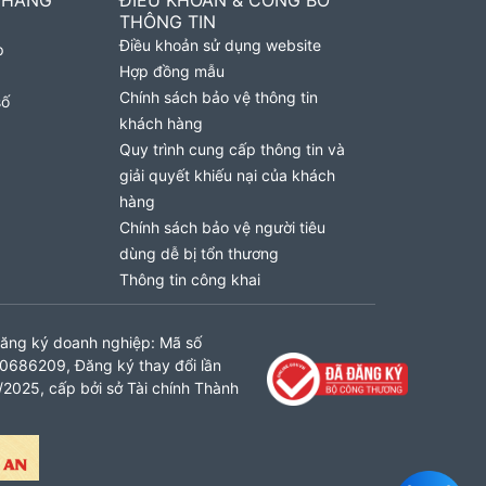
 HÀNG
ĐIỀU KHOẢN & CÔNG BỐ
THÔNG TIN
Điều khoản sử dụng website
p
Hợp đồng mẫu
Chính sách bảo vệ thông tin
số
khách hàng
Quy trình cung cấp thông tin và
giải quyết khiếu nại của khách
hàng
Chính sách bảo vệ người tiêu
dùng dễ bị tổn thương
Thông tin công khai
ăng ký doanh nghiệp: Mã số
0686209, Đăng ký thay đổi lần
2025, cấp bởi sở Tài chính Thành