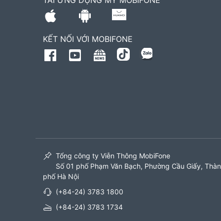
TẢI ỨNG DỤNG MY MOBIFONE
KẾT NỐI VỚI MOBIFONE
Tổng công ty Viễn Thông MobiFone
Số 01 phố Phạm Văn Bạch, Phường Cầu Giấy, Thà
phố Hà Nội
(+84-24) 3783 1800
(+84-24) 3783 1734