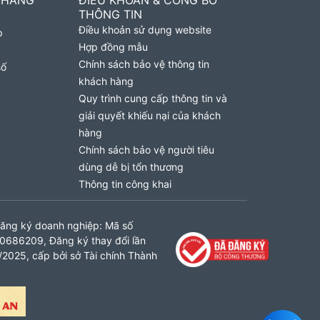
 HÀNG
ĐIỀU KHOẢN & CÔNG BỐ
THÔNG TIN
Điều khoản sử dụng website
p
Hợp đồng mẫu
Chính sách bảo vệ thông tin
số
khách hàng
Quy trình cung cấp thông tin và
giải quyết khiếu nại của khách
hàng
Chính sách bảo vệ người tiêu
dùng dễ bị tổn thương
Thông tin công khai
ăng ký doanh nghiệp: Mã số
0686209, Đăng ký thay đổi lần
2025, cấp bởi sở Tài chính Thành