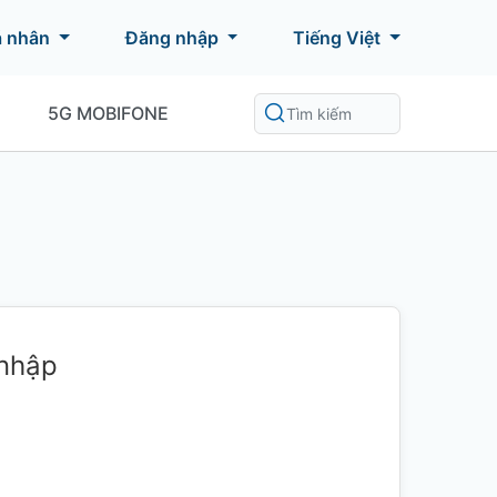
á nhân
Đăng nhập
Tiếng Việt
5G MOBIFONE
 nhập