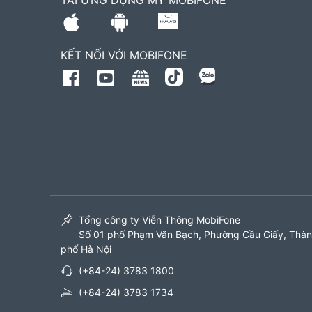
TẢI ỨNG DỤNG MY MOBIFONE
KẾT NỐI VỚI MOBIFONE
Tổng công ty Viễn Thông MobiFone
Số 01 phố Phạm Văn Bạch, Phường Cầu Giấy, Thà
phố Hà Nội
(+84-24) 3783 1800
(+84-24) 3783 1734