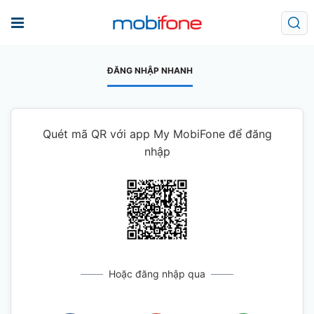
ĐĂNG NHẬP NHANH
Quét mã QR với app My MobiFone để đăng
nhập
Hoặc đăng nhập qua