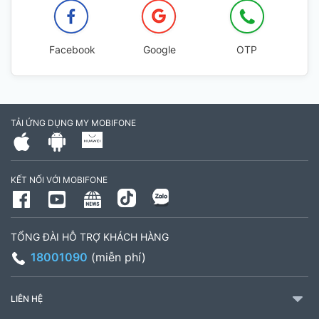
Facebook
Google
OTP
TẢI ỨNG DỤNG MY MOBIFONE
KẾT NỐI VỚI MOBIFONE
TỔNG ĐÀI HỖ TRỢ KHÁCH HÀNG
18001090
(miễn phí)
LIÊN HỆ