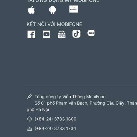
TẢI ỨNG DỤNG MY MOBIFONE
KẾT NỐI VỚI MOBIFONE
Tổng công ty Viễn Thông MobiFone
Số 01 phố Phạm Văn Bạch, Phường Cầu Giấy, Thà
phố Hà Nội
(+84-24) 3783 1800
(+84-24) 3783 1734