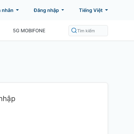
á nhân
Đăng nhập
Tiếng Việt
5G MOBIFONE
 nhập