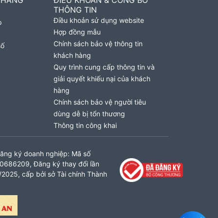
 HÀNG
ĐIỀU KHOẢN & CÔNG BỐ
THÔNG TIN
Điều khoản sử dụng website
p
Hợp đồng mẫu
Chính sách bảo vệ thông tin
số
khách hàng
Quy trình cung cấp thông tin và
giải quyết khiếu nại của khách
hàng
Chính sách bảo vệ người tiêu
dùng dễ bị tổn thương
Thông tin công khai
ăng ký doanh nghiệp: Mã số
0686209, Đăng ký thay đổi lần
2025, cấp bởi sở Tài chính Thành