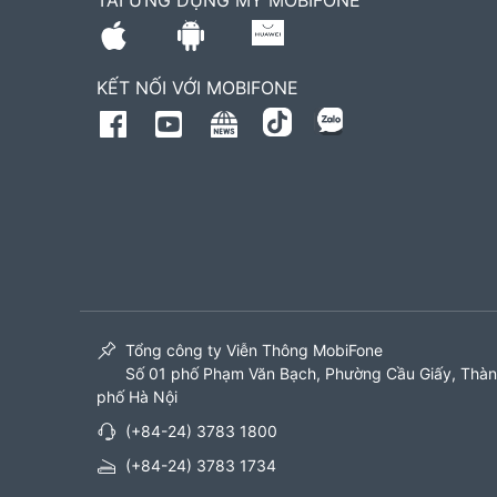
TẢI ỨNG DỤNG MY MOBIFONE
KẾT NỐI VỚI MOBIFONE
Tổng công ty Viễn Thông MobiFone
Số 01 phố Phạm Văn Bạch, Phường Cầu Giấy, Thà
phố Hà Nội
(+84-24) 3783 1800
(+84-24) 3783 1734