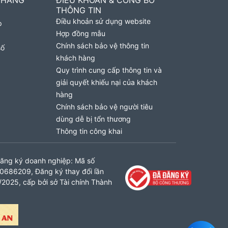
 HÀNG
ĐIỀU KHOẢN & CÔNG BỐ
THÔNG TIN
Điều khoản sử dụng website
p
Hợp đồng mẫu
Chính sách bảo vệ thông tin
số
khách hàng
Quy trình cung cấp thông tin và
giải quyết khiếu nại của khách
hàng
Chính sách bảo vệ người tiêu
dùng dễ bị tổn thương
Thông tin công khai
ăng ký doanh nghiệp: Mã số
0686209, Đăng ký thay đổi lần
2025, cấp bởi sở Tài chính Thành