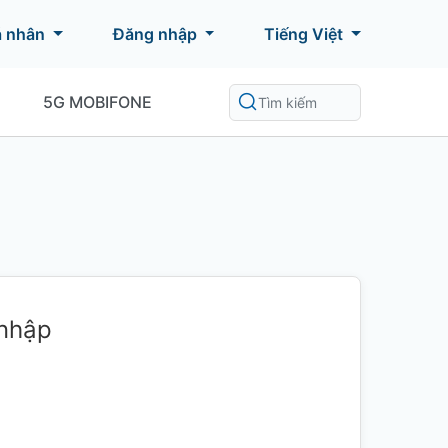
á nhân
Đăng nhập
Tiếng Việt
5G MOBIFONE
 nhập