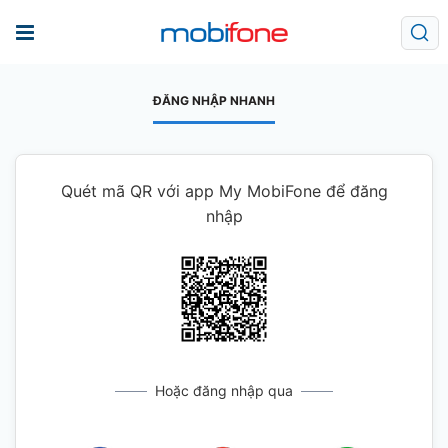
ĐĂNG NHẬP NHANH
Quét mã QR với app My MobiFone để đăng
nhập
Hoặc đăng nhập qua