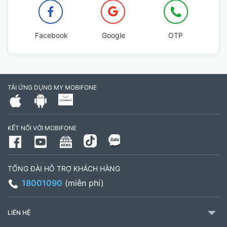
Facebook
Google
OTP
TẢI ỨNG DỤNG MY MOBIFONE
KẾT NỐI VỚI MOBIFONE
TỔNG ĐÀI HỖ TRỢ KHÁCH HÀNG
18001090
(miễn phí)
LIÊN HỆ