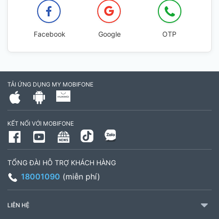
Facebook
Google
OTP
TẢI ỨNG DỤNG MY MOBIFONE
KẾT NỐI VỚI MOBIFONE
TỔNG ĐÀI HỖ TRỢ KHÁCH HÀNG
18001090
(miễn phí)
LIÊN HỆ