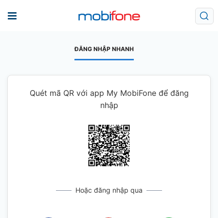
ĐĂNG NHẬP NHANH
Quét mã QR với app My MobiFone để đăng
nhập
Hoặc đăng nhập qua